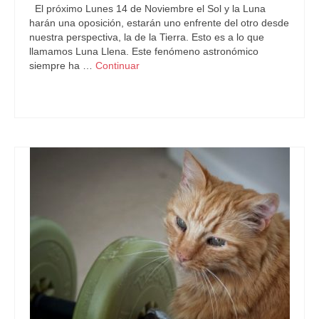
El próximo Lunes 14 de Noviembre el Sol y la Luna
harán una oposición, estarán uno enfrente del otro desde
nuestra perspectiva, la de la Tierra. Esto es a lo que
llamamos Luna Llena. Este fenómeno astronómico
siempre ha …
Continuar
Astrología
,
SúperLuna
,
SuperMoon
,
Tauro