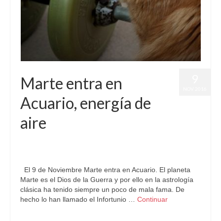
9
Marte entra en
NOV 2016
Acuario, energía de
aire
por
Letizia Emo
|
publicado en:
Horóscopo Acuario
,
Horóscopo
Gratis
,
Marte
|
0
El 9 de Noviembre Marte entra en Acuario. El planeta
Marte es el Dios de la Guerra y por ello en la astrología
clásica ha tenido siempre un poco de mala fama. De
hecho lo han llamado el Infortunio …
Continuar