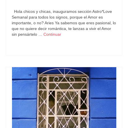
Horóscopo Gratis
,
Love
|
0
Hola chicos y chicas, inauguramos sección Astro*Love
Semanal para todos los signos, porque el Amor es
importante, o no? Aries Ya sabemos que eres pasional, lo
que no quiere decir romántica, te lanzas a vivir el Amor
sin pensártelo …
Continuar
Astrología
,
Love