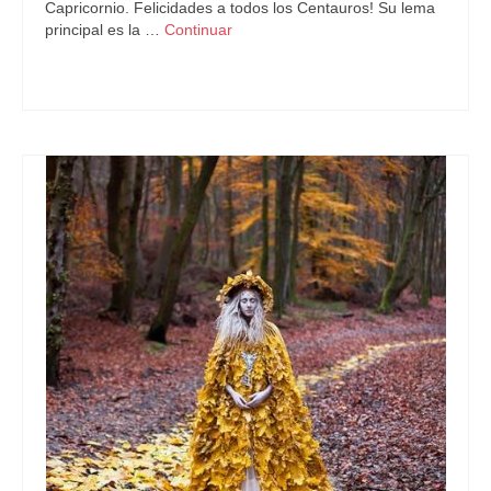
Capricornio. Felicidades a todos los Centauros! Su lema
principal es la …
Continuar
Astrología
,
Carta Natal
,
Sagitario