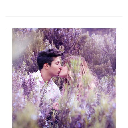
Astrología
,
Tauro