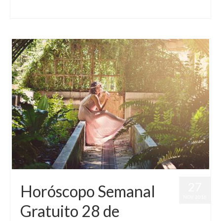
Astrología
,
FidelCastro
27
Horóscopo Semanal
NOV 2016
Gratuito 28 de