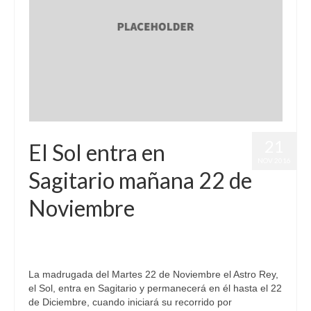
21
El Sol entra en
NOV 2016
Sagitario mañana 22 de
Noviembre
por
Letizia Emo
|
publicado en:
Astrología
,
Horóscopo Gratis
,
Horóscopo Sagitario
|
0
La madrugada del Martes 22 de Noviembre el Astro Rey,
el Sol, entra en Sagitario y permanecerá en él hasta el 22
de Diciembre, cuando iniciará su recorrido por