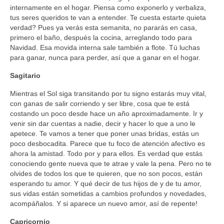
internamente en el hogar. Piensa como exponerlo y verbaliza,
tus seres queridos te van a entender. Te cuesta estarte quieta
verdad? Pues ya verás esta semanita, no pararás en casa,
primero el baño, después la cocina, arreglando todo para
Navidad. Esa movida interna sale también a flote. Tú luchas
para ganar, nunca para perder, así que a ganar en el hogar.
Sagitario
Mientras el Sol siga transitando por tu signo estarás muy vital,
con ganas de salir corriendo y ser libre, cosa que te está
costando un poco desde hace un año aproximadamente. Ir y
venir sin dar cuentas a nadie, decir y hacer lo que a uno le
apetece. Te vamos a tener que poner unas bridas, estás un
poco desbocadita. Parece que tu foco de atención afectivo es
ahora la amistad. Todo por y para ellos. Es verdad que estás
conociendo gente nueva que te atrae y vale la pena. Pero no te
olvides de todos los que te quieren, que no son pocos, están
esperando tu amor. Y qué decir de tus hijos de y de tu amor,
sus vidas están sometidas a cambios profundos y novedades,
acompáñalos. Y si aparece un nuevo amor, así de repente!
Capricornio