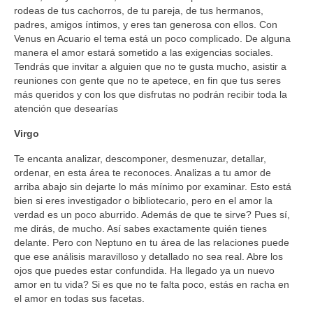
rodeas de tus cachorros, de tu pareja, de tus hermanos,
padres, amigos íntimos, y eres tan generosa con ellos. Con
Venus en Acuario el tema está un poco complicado. De alguna
manera el amor estará sometido a las exigencias sociales.
Tendrás que invitar a alguien que no te gusta mucho, asistir a
reuniones con gente que no te apetece, en fin que tus seres
más queridos y con los que disfrutas no podrán recibir toda la
atención que desearías
Virgo
Te encanta analizar, descomponer, desmenuzar, detallar,
ordenar, en esta área te reconoces. Analizas a tu amor de
arriba abajo sin dejarte lo más mínimo por examinar. Esto está
bien si eres investigador o bibliotecario, pero en el amor la
verdad es un poco aburrido. Además de que te sirve? Pues sí,
me dirás, de mucho. Así sabes exactamente quién tienes
delante. Pero con Neptuno en tu área de las relaciones puede
que ese análisis maravilloso y detallado no sea real. Abre los
ojos que puedes estar confundida. Ha llegado ya un nuevo
amor en tu vida? Si es que no te falta poco, estás en racha en
el amor en todas sus facetas.