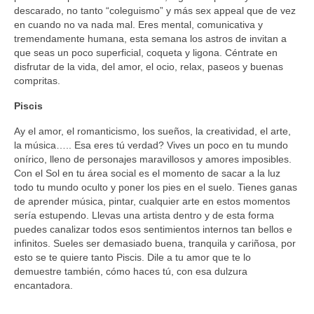
descarado, no tanto “coleguismo” y más sex appeal que de vez
en cuando no va nada mal. Eres mental, comunicativa y
tremendamente humana, esta semana los astros de invitan a
que seas un poco superficial, coqueta y ligona. Céntrate en
disfrutar de la vida, del amor, el ocio, relax, paseos y buenas
compritas.
Piscis
Ay el amor, el romanticismo, los sueños, la creatividad, el arte,
la música….. Esa eres tú verdad? Vives un poco en tu mundo
onírico, lleno de personajes maravillosos y amores imposibles.
Con el Sol en tu área social es el momento de sacar a la luz
todo tu mundo oculto y poner los pies en el suelo. Tienes ganas
de aprender música, pintar, cualquier arte en estos momentos
sería estupendo. Llevas una artista dentro y de esta forma
puedes canalizar todos esos sentimientos internos tan bellos e
infinitos. Sueles ser demasiado buena, tranquila y cariñosa, por
esto se te quiere tanto Piscis. Dile a tu amor que te lo
demuestre también, cómo haces tú, con esa dulzura
encantadora.