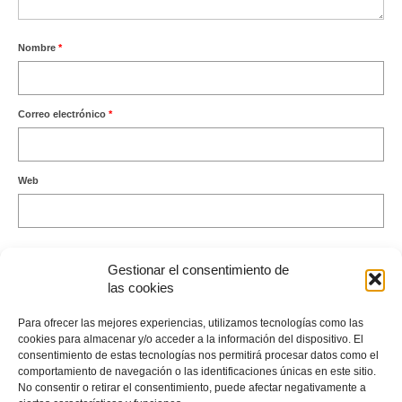
Nombre
*
Correo electrónico
*
Web
Gestionar el consentimiento de
las cookies
Este sitio usa Akismet para reducir el spam.
Aprende cómo se
Para ofrecer las mejores experiencias, utilizamos tecnologías como las
procesan los datos de tus comentarios.
cookies para almacenar y/o acceder a la información del dispositivo. El
consentimiento de estas tecnologías nos permitirá procesar datos como el
comportamiento de navegación o las identificaciones únicas en este sitio.
No consentir o retirar el consentimiento, puede afectar negativamente a