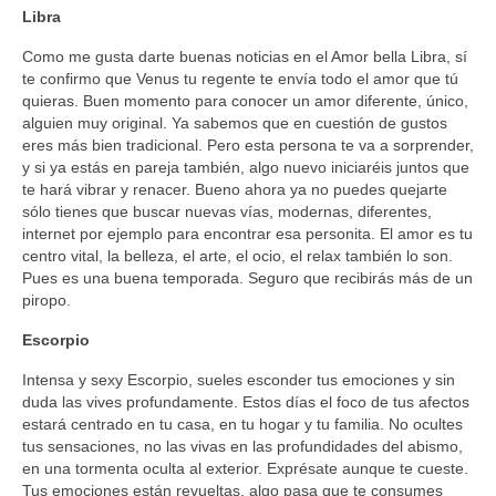
Libra
Como me gusta darte buenas noticias en el Amor bella Libra, sí
te confirmo que Venus tu regente te envía todo el amor que tú
quieras. Buen momento para conocer un amor diferente, único,
alguien muy original. Ya sabemos que en cuestión de gustos
eres más bien tradicional. Pero esta persona te va a sorprender,
y si ya estás en pareja también, algo nuevo iniciaréis juntos que
te hará vibrar y renacer. Bueno ahora ya no puedes quejarte
sólo tienes que buscar nuevas vías, modernas, diferentes,
internet por ejemplo para encontrar esa personita. El amor es tu
centro vital, la belleza, el arte, el ocio, el relax también lo son.
Pues es una buena temporada. Seguro que recibirás más de un
piropo.
Escorpio
Intensa y sexy Escorpio, sueles esconder tus emociones y sin
duda las vives profundamente. Estos días el foco de tus afectos
estará centrado en tu casa, en tu hogar y tu familia. No ocultes
tus sensaciones, no las vivas en las profundidades del abismo,
en una tormenta oculta al exterior. Exprésate aunque te cueste.
Tus emociones están revueltas, algo pasa que te consumes