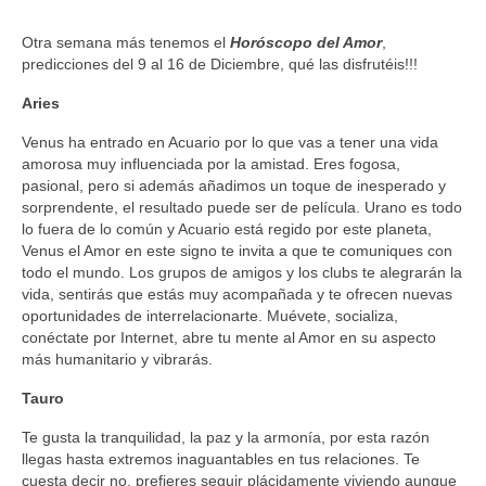
Otra semana más tenemos el
Horóscopo del Amor
,
predicciones del 9 al 16 de Diciembre, qué las disfrutéis!!!
Aries
Venus ha entrado en Acuario por lo que vas a tener una vida
amorosa muy influenciada por la amistad. Eres fogosa,
pasional, pero si además añadimos un toque de inesperado y
sorprendente, el resultado puede ser de película. Urano es todo
lo fuera de lo común y Acuario está regido por este planeta,
Venus el Amor en este signo te invita a que te comuniques con
todo el mundo. Los grupos de amigos y los clubs te alegrarán la
vida, sentirás que estás muy acompañada y te ofrecen nuevas
oportunidades de interrelacionarte. Muévete, socializa,
conéctate por Internet, abre tu mente al Amor en su aspecto
más humanitario y vibrarás.
Tauro
Te gusta la tranquilidad, la paz y la armonía, por esta razón
llegas hasta extremos inaguantables en tus relaciones. Te
cuesta decir no, prefieres seguir plácidamente viviendo aunque