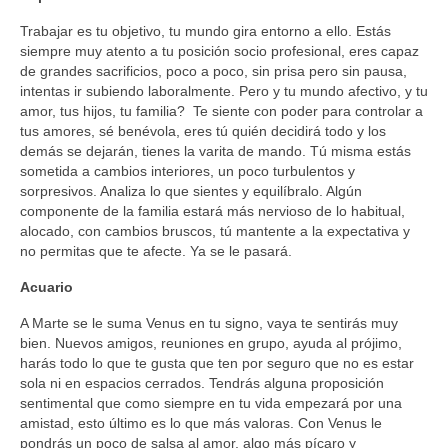
Trabajar es tu objetivo, tu mundo gira entorno a ello. Estás
siempre muy atento a tu posición socio profesional, eres capaz
de grandes sacrificios, poco a poco, sin prisa pero sin pausa,
intentas ir subiendo laboralmente. Pero y tu mundo afectivo, y tu
amor, tus hijos, tu familia? Te siente con poder para controlar a
tus amores, sé benévola, eres tú quién decidirá todo y los
demás se dejarán, tienes la varita de mando. Tú misma estás
sometida a cambios interiores, un poco turbulentos y
sorpresivos. Analiza lo que sientes y equilíbralo. Algún
componente de la familia estará más nervioso de lo habitual,
alocado, con cambios bruscos, tú mantente a la expectativa y
no permitas que te afecte. Ya se le pasará.
Acuario
A Marte se le suma Venus en tu signo, vaya te sentirás muy
bien. Nuevos amigos, reuniones en grupo, ayuda al prójimo,
harás todo lo que te gusta que ten por seguro que no es estar
sola ni en espacios cerrados. Tendrás alguna proposición
sentimental que como siempre en tu vida empezará por una
amistad, esto último es lo que más valoras. Con Venus le
pondrás un poco de salsa al amor, algo más pícaro y