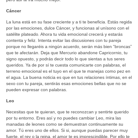
Cáncer
La luna está en su fase creciente y a ti te beneficia. Estás regida
por las emociones, dulce Cáncer, y funcionas al unísono con el
satélite plateado. Ahora tu vida emocional crecerá y estarás
contenta y feliz. Intenta evitar las discusiones con tu pareja
porque no llegaréis a ningún acuerdo, serán más bien “broncas”
que te afectarán. Deja que Mercurio abandone Capricornio, tu
signo opuesto, y podrás decir todo lo que sientas a tus seres
queridos. Ya de por sí te cuesta comunicarte con palabras, el
terreno emocional es el tuyo en el que te manejas como pez en
el agua. La buena noticia es que en tus relaciones íntimas, en el
sexo con tu pareja, sentirás esas emociones bellas que no se
pueden expresar con palabras.
Leo
Necesitas que te quieran, que te reconozcan y sentirte querido
por tu entorno. Eres así y no puedes cambiar Leo, mira las
manadas de leones como se demuestran continuamente su
amor. Tú eres uno de ellos. Si si, aunque puedas parecer muy
fuerte, el rey o la reina, el amor te es imprescindible. Por ello te