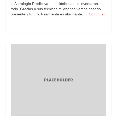
la Astrología Predictiva. Los clásicos se lo inventaron
todo. Gracias a sus técnicas milenarias vemos pasado
presente y futuro. Realmente es alucinante. …
Continuar
Astrología Predictiva
,
Carta Natal