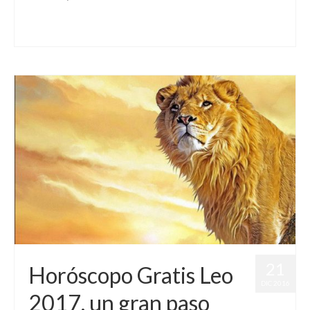
Astrología
,
Virgo
21
Horóscopo Gratis Leo
DIC 2016
2017, un gran paso