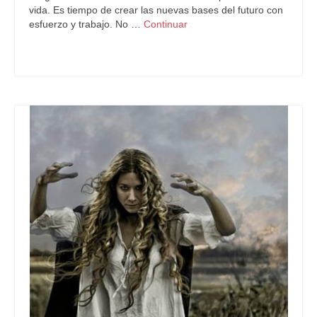
vida. Es tiempo de crear las nuevas bases del futuro con
esfuerzo y trabajo. No …
Continuar
Astrología
,
Predicciones Futuras
,
zodíaco