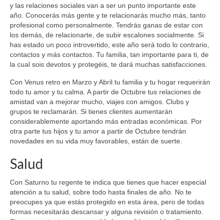
y las relaciones sociales van a ser un punto importante este
año. Conocerás más gente y te relacionarás mucho más, tanto
profesional como personalmente. Tendrás ganas de estar con
los demás, de relacionarte, de subir escalones socialmente. Si
has estado un poco introvertido, este año será todo lo contrario,
contactos y más contactos. Tu familia, tan importante para ti, de
la cual sois devotos y protegéis, te dará muchas satisfacciones.
Con Venus retro en Marzo y Abril tu familia y tu hogar requerirán
todo tu amor y tu calma. A partir de Octubre tus relaciones de
amistad van a mejorar mucho, viajes con amigos. Clubs y
grupos te reclamarán. Si tienes clientes aumentarán
considerablemente aportando más entradas económicas. Por
otra parte tus hijos y tu amor a partir de Octubre tendrán
novedades en su vida muy favorables, están de suerte.
Salud
Con Saturno tu regente te indica que tienes que hacer especial
atención a tu salud, sobre todo hasta finales de año. No te
preocupes ya que estás protegido en esta área, pero de todas
formas necesitarás descansar y alguna revisión o tratamiento.