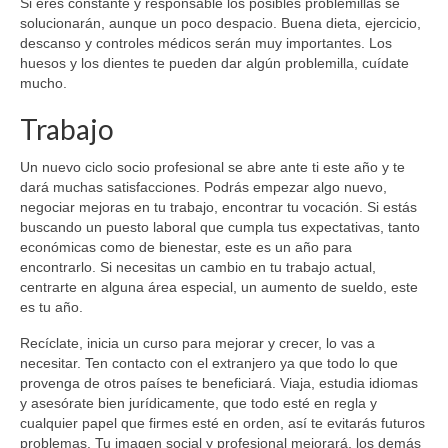
Si eres constante y responsable los posibles problemillas se
solucionarán, aunque un poco despacio. Buena dieta, ejercicio,
descanso y controles médicos serán muy importantes. Los
huesos y los dientes te pueden dar algún problemilla, cuídate
mucho.
Trabajo
Un nuevo ciclo socio profesional se abre ante ti este año y te
dará muchas satisfacciones. Podrás empezar algo nuevo,
negociar mejoras en tu trabajo, encontrar tu vocación. Si estás
buscando un puesto laboral que cumpla tus expectativas, tanto
económicas como de bienestar, este es un año para
encontrarlo. Si necesitas un cambio en tu trabajo actual,
centrarte en alguna área especial, un aumento de sueldo, este
es tu año.
Recíclate, inicia un curso para mejorar y crecer, lo vas a
necesitar. Ten contacto con el extranjero ya que todo lo que
provenga de otros países te beneficiará. Viaja, estudia idiomas
y asesórate bien jurídicamente, que todo esté en regla y
cualquier papel que firmes esté en orden, así te evitarás futuros
problemas. Tu imagen social y profesional mejorará, los demás