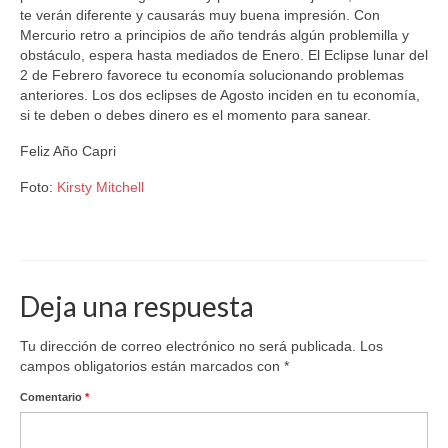
te verán diferente y causarás muy buena impresión. Con
Mercurio retro a principios de año tendrás algún problemilla y
obstáculo, espera hasta mediados de Enero. El Eclipse lunar del
2 de Febrero favorece tu economía solucionando problemas
anteriores. Los dos eclipses de Agosto inciden en tu economía,
si te deben o debes dinero es el momento para sanear.
Feliz Año Capri
Foto:
Kirsty Mitchell
Astrología
,
Astrología Predictiva
,
Capricornio
,
Horóscopo
Deja una respuesta
Tu dirección de correo electrónico no será publicada.
Los
campos obligatorios están marcados con
*
Comentario
*