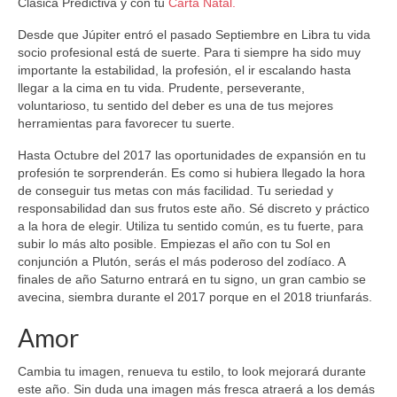
Clásica Predictiva y con tu
Carta Natal.
Desde que Júpiter entró el pasado Septiembre en Libra tu vida
socio profesional está de suerte. Para ti siempre ha sido muy
importante la estabilidad, la profesión, el ir escalando hasta
llegar a la cima en tu vida. Prudente, perseverante,
voluntarioso, tu sentido del deber es una de tus mejores
herramientas para favorecer tu suerte.
Hasta Octubre del 2017 las oportunidades de expansión en tu
profesión te sorprenderán. Es como si hubiera llegado la hora
de conseguir tus metas con más facilidad. Tu seriedad y
responsabilidad dan sus frutos este año. Sé discreto y práctico
a la hora de elegir. Utiliza tu sentido común, es tu fuerte, para
subir lo más alto posible. Empiezas el año con tu Sol en
conjunción a Plutón, serás el más poderoso del zodíaco. A
finales de año Saturno entrará en tu signo, un gran cambio se
avecina, siembra durante el 2017 porque en el 2018 triunfarás.
Amor
Cambia tu imagen, renueva tu estilo, to look mejorará durante
este año. Sin duda una imagen más fresca atraerá a los demás