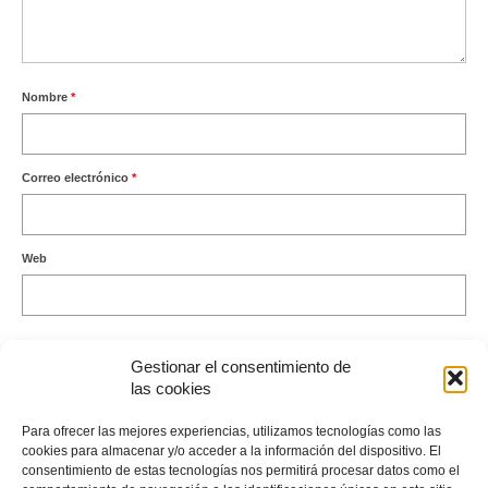
Nombre
*
Correo electrónico
*
Web
Gestionar el consentimiento de
las cookies
Este sitio usa Akismet para reducir el spam.
Aprende cómo se
Para ofrecer las mejores experiencias, utilizamos tecnologías como las
procesan los datos de tus comentarios.
cookies para almacenar y/o acceder a la información del dispositivo. El
consentimiento de estas tecnologías nos permitirá procesar datos como el