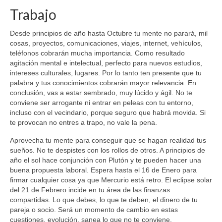
Trabajo
Desde principios de año hasta Octubre tu mente no parará, mil
cosas, proyectos, comunicaciones, viajes, internet, vehículos,
teléfonos cobrarán mucha importancia. Como resultado
agitación mental e intelectual, perfecto para nuevos estudios,
intereses culturales, lugares. Por lo tanto ten presente que tu
palabra y tus conocimientos cobrarán mayor relevancia. En
conclusión, vas a estar sembrado, muy lúcido y ágil. No te
conviene ser arrogante ni entrar en peleas con tu entorno,
incluso con el vecindario, porque seguro que habrá movida. Si
te provocan no entres a trapo, no vale la pena.
Aprovecha tu mente para conseguir que se hagan realidad tus
sueños. No te despistes con los rollos de otros. A principios de
año el sol hace conjunción con Plutón y te pueden hacer una
buena propuesta laboral. Espera hasta el 16 de Enero para
firmar cualquier cosa ya que Mercurio está retro. El eclipse solar
del 21 de Febrero incide en tu área de las finanzas
compartidas. Lo que debes, lo que te deben, el dinero de tu
pareja o socio. Será un momento de cambio en estas
cuestiones, evolución, sanea lo que no te conviene.