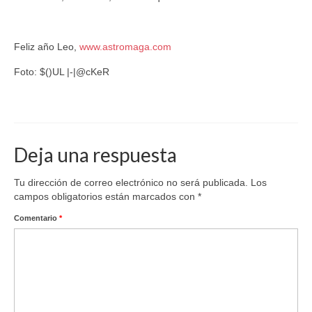
Feliz año Leo,
www.astromaga.com
Foto: $()UL |-|@cKeR
Astrología
Deja una respuesta
Tu dirección de correo electrónico no será publicada.
Los
campos obligatorios están marcados con
*
Comentario
*