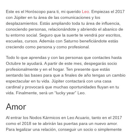
Este es el Horóscopo para ti, mi querido
Leo
. Empiezas el 2017
con Júpiter en tu área de las comunicaciones y los
desplazamientos. Estás ampliando toda tu área de influencia,
conociendo personas, relacionándote y abriendo el abanico de
tu entorno social. Seguro que la suerte te vendrá por escritos,
escuelas, cursos. Además con Saturno beneficiándote estás
creciendo como persona y como profesional.
Todo lo que aprendas y con las personas que contactes hasta
Octubre te ayudará. A partir de este mes, despegarás socio
profesionalmente y en el hogar. Ten presente que estás
sentando las bases para que a finales de año tengas un cambio
espectacular en tu vida. Júpiter contactará con una casa
cardinal y provocará que muchas oportunidades fluyan en tu
vida. Finalmente, será un “lucky year” Leo.
Amor
Al entrar los Nodos Kármicos en Leo Acuario, tanto en el 2017
como el 2018 se te abrirán las puertas para un nuevo amor.
Para legalizar una relación, conseguir un socio o simplemente