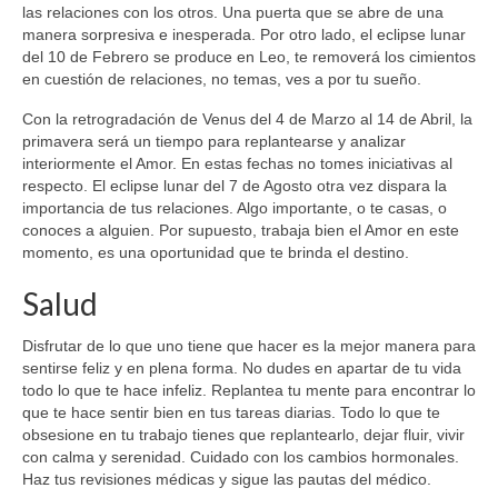
las relaciones con los otros. Una puerta que se abre de una
manera sorpresiva e inesperada. Por otro lado, el eclipse lunar
del 10 de Febrero se produce en Leo, te removerá los cimientos
en cuestión de relaciones, no temas, ves a por tu sueño.
Con la retrogradación de Venus del 4 de Marzo al 14 de Abril, la
primavera será un tiempo para replantearse y analizar
interiormente el Amor. En estas fechas no tomes iniciativas al
respecto. El eclipse lunar del 7 de Agosto otra vez dispara la
importancia de tus relaciones. Algo importante, o te casas, o
conoces a alguien. Por supuesto, trabaja bien el Amor en este
momento, es una oportunidad que te brinda el destino.
Salud
Disfrutar de lo que uno tiene que hacer es la mejor manera para
sentirse feliz y en plena forma. No dudes en apartar de tu vida
todo lo que te hace infeliz. Replantea tu mente para encontrar lo
que te hace sentir bien en tus tareas diarias. Todo lo que te
obsesione en tu trabajo tienes que replantearlo, dejar fluir, vivir
con calma y serenidad. Cuidado con los cambios hormonales.
Haz tus revisiones médicas y sigue las pautas del médico.