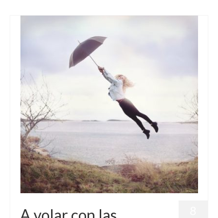
8
A volar con las