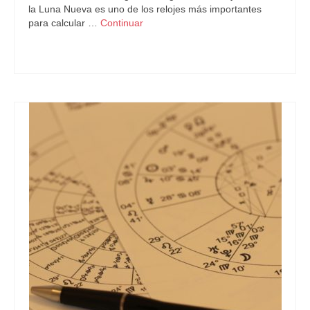
la Luna Nueva es uno de los relojes más importantes
para calcular …
Continuar
Astrología
,
LunaNueva
,
Sagitario