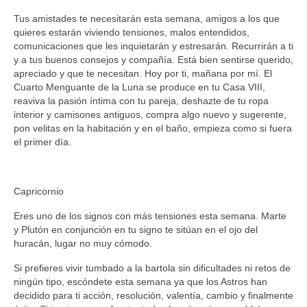
Tus amistades te necesitarán esta semana, amigos a los que
quieres estarán viviendo tensiones, malos entendidos,
comunicaciones que les inquietarán y estresarán. Recurrirán a ti
y a tus buenos consejos y compañía. Está bien sentirse querido,
apreciado y que te necesitan. Hoy por ti, mañana por mí. El
Cuarto Menguante de la Luna se produce en tu Casa VIII,
reaviva la pasión íntima con tu pareja, deshazte de tu ropa
interior y camisones antiguos, compra algo nuevo y sugerente,
pon velitas en la habitación y en el baño, empieza como si fuera
el primer día.
Capricornio
Eres uno de los signos con más tensiones esta semana. Marte
y Plutón en conjunción en tu signo te sitúan en el ojo del
huracán, lugar no muy cómodo.
Si prefieres vivir tumbado a la bartola sin dificultades ni retos de
ningún tipo, escóndete esta semana ya que los Astros han
decidido para ti acción, resolución, valentía, cambio y finalmente