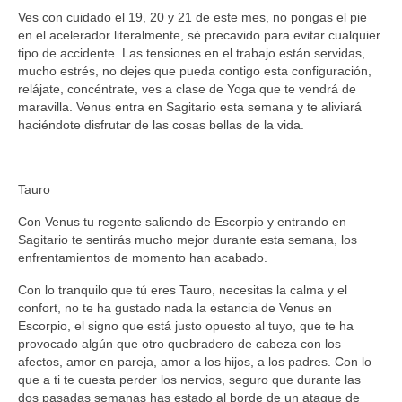
Ves con cuidado el 19, 20 y 21 de este mes, no pongas el pie
en el acelerador literalmente, sé precavido para evitar cualquier
tipo de accidente. Las tensiones en el trabajo están servidas,
mucho estrés, no dejes que pueda contigo esta configuración,
relájate, concéntrate, ves a clase de Yoga que te vendrá de
maravilla. Venus entra en Sagitario esta semana y te aliviará
haciéndote disfrutar de las cosas bellas de la vida.
Tauro
Con Venus tu regente saliendo de Escorpio y entrando en
Sagitario te sentirás mucho mejor durante esta semana, los
enfrentamientos de momento han acabado.
Con lo tranquilo que tú eres Tauro, necesitas la calma y el
confort, no te ha gustado nada la estancia de Venus en
Escorpio, el signo que está justo opuesto al tuyo, que te ha
provocado algún que otro quebradero de cabeza con los
afectos, amor en pareja, amor a los hijos, a los padres. Con lo
que a ti te cuesta perder los nervios, seguro que durante las
dos pasadas semanas has estado al borde de un ataque de