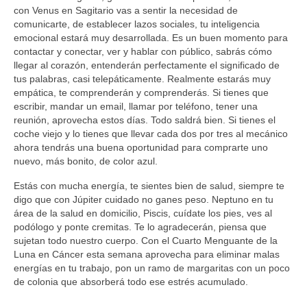
con Venus en Sagitario vas a sentir la necesidad de
comunicarte, de establecer lazos sociales, tu inteligencia
emocional estará muy desarrollada. Es un buen momento para
contactar y conectar, ver y hablar con público, sabrás cómo
llegar al corazón, entenderán perfectamente el significado de
tus palabras, casi telepáticamente. Realmente estarás muy
empática, te comprenderán y comprenderás. Si tienes que
escribir, mandar un email, llamar por teléfono, tener una
reunión, aprovecha estos días. Todo saldrá bien. Si tienes el
coche viejo y lo tienes que llevar cada dos por tres al mecánico
ahora tendrás una buena oportunidad para comprarte uno
nuevo, más bonito, de color azul.
Estás con mucha energía, te sientes bien de salud, siempre te
digo que con Júpiter cuidado no ganes peso. Neptuno en tu
área de la salud en domicilio, Piscis, cuídate los pies, ves al
podólogo y ponte cremitas. Te lo agradecerán, piensa que
sujetan todo nuestro cuerpo. Con el Cuarto Menguante de la
Luna en Cáncer esta semana aprovecha para eliminar malas
energías en tu trabajo, pon un ramo de margaritas con un poco
de colonia que absorberá todo ese estrés acumulado.