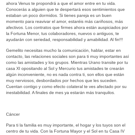
ahora Venus te propondrá a que el amor entre en tu vida.
Conocerás a alguien que te despertará esos sentimientos que
estaban un poco dormidos. Si tienes pareja es un buen
momento para reavivar el amor, estaréis más cariñosos, más
afectivos. Los contratos que firmes ahora están auspiciados por
la Fortuna Menor, tus colaboradores, nuevos o antiguos, te
ayudarán con seriedad, responsabilidad y amabilidad. Al fin!!!
Gemelito necesitas mucho la comunicación, hablar, estar en
contacto, las relaciones sociales son para ti muy importantes así
como las amistades y los grupos. Mientras Urano transite por tu
casa XI opositando al Sol y Mercurio tus amistades te crearán
algún inconveniente, no es nada contra ti, son ellos que están
muy nerviosos, desbordados por hechos que les suceden.
Cuentan contigo y como efecto colateral te ves afectado por su
inestabilidad. A finales de mes ya estarán más tranquilos.
Cáncer
Para ti la familia es muy importante, el hogar y los tuyos son el
centro de tu vida. Con la Fortuna Mayor y el Sol en tu Casa IV