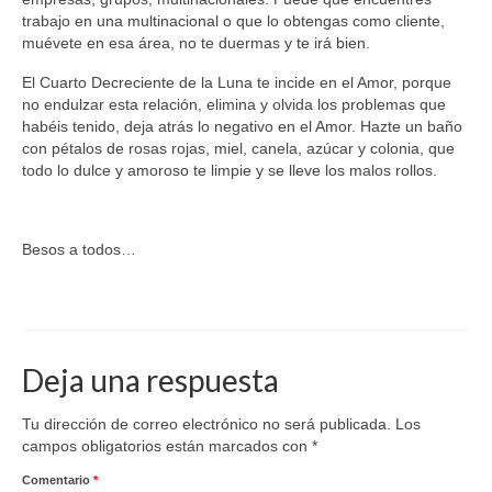
trabajo en una multinacional o que lo obtengas como cliente,
muévete en esa área, no te duermas y te irá bien.
El Cuarto Decreciente de la Luna te incide en el Amor, porque
no endulzar esta relación, elimina y olvida los problemas que
habéis tenido, deja atrás lo negativo en el Amor. Hazte un baño
con pétalos de rosas rojas, miel, canela, azúcar y colonia, que
todo lo dulce y amoroso te limpie y se lleve los malos rollos.
Besos a todos…
Astrología
,
Pronósticos Astrológicos
,
zodíaco
Deja una respuesta
Tu dirección de correo electrónico no será publicada.
Los
campos obligatorios están marcados con
*
Comentario
*