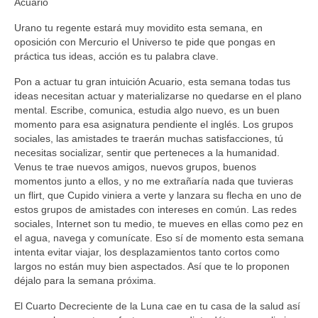
Acuario
Urano tu regente estará muy movidito esta semana, en
oposición con Mercurio el Universo te pide que pongas en
práctica tus ideas, acción es tu palabra clave.
Pon a actuar tu gran intuición Acuario, esta semana todas tus
ideas necesitan actuar y materializarse no quedarse en el plano
mental. Escribe, comunica, estudia algo nuevo, es un buen
momento para esa asignatura pendiente el inglés. Los grupos
sociales, las amistades te traerán muchas satisfacciones, tú
necesitas socializar, sentir que perteneces a la humanidad.
Venus te trae nuevos amigos, nuevos grupos, buenos
momentos junto a ellos, y no me extrañaría nada que tuvieras
un flirt, que Cupido viniera a verte y lanzara su flecha en uno de
estos grupos de amistades con intereses en común. Las redes
sociales, Internet son tu medio, te mueves en ellas como pez en
el agua, navega y comunícate. Eso sí de momento esta semana
intenta evitar viajar, los desplazamientos tanto cortos como
largos no están muy bien aspectados. Así que te lo proponen
déjalo para la semana próxima.
El Cuarto Decreciente de la Luna cae en tu casa de la salud así