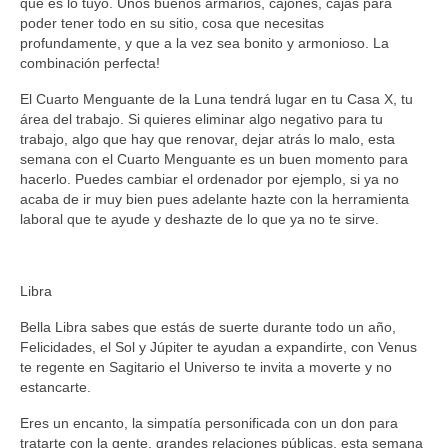
que es lo tuyo. Unos buenos armarios, cajones, cajas para
poder tener todo en su sitio, cosa que necesitas
profundamente, y que a la vez sea bonito y armonioso. La
combinación perfecta!
El Cuarto Menguante de la Luna tendrá lugar en tu Casa X, tu
área del trabajo. Si quieres eliminar algo negativo para tu
trabajo, algo que hay que renovar, dejar atrás lo malo, esta
semana con el Cuarto Menguante es un buen momento para
hacerlo. Puedes cambiar el ordenador por ejemplo, si ya no
acaba de ir muy bien pues adelante hazte con la herramienta
laboral que te ayude y deshazte de lo que ya no te sirve.
Libra
Bella Libra sabes que estás de suerte durante todo un año,
Felicidades, el Sol y Júpiter te ayudan a expandirte, con Venus
te regente en Sagitario el Universo te invita a moverte y no
estancarte.
Eres un encanto, la simpatía personificada con un don para
tratarte con la gente, grandes relaciones públicas, esta semana