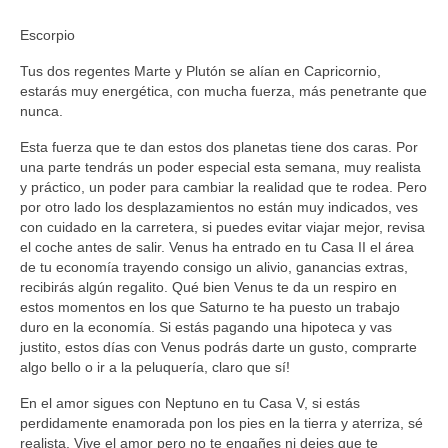
Escorpio
Tus dos regentes Marte y Plutón se alían en Capricornio,
estarás muy energética, con mucha fuerza, más penetrante que
nunca.
Esta fuerza que te dan estos dos planetas tiene dos caras. Por
una parte tendrás un poder especial esta semana, muy realista
y práctico, un poder para cambiar la realidad que te rodea. Pero
por otro lado los desplazamientos no están muy indicados, ves
con cuidado en la carretera, si puedes evitar viajar mejor, revisa
el coche antes de salir. Venus ha entrado en tu Casa II el área
de tu economía trayendo consigo un alivio, ganancias extras,
recibirás algún regalito. Qué bien Venus te da un respiro en
estos momentos en los que Saturno te ha puesto un trabajo
duro en la economía. Si estás pagando una hipoteca y vas
justito, estos días con Venus podrás darte un gusto, comprarte
algo bello o ir a la peluquería, claro que sí!
En el amor sigues con Neptuno en tu Casa V, si estás
perdidamente enamorada pon los pies en la tierra y aterriza, sé
realista. Vive el amor pero no te engañes ni dejes que te