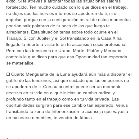
éxito. Si te atreves a afrontar todas las situaciones saldrás
fortalecido. Ten mucho cuidado con lo que dices en el trabajo,
no dejes que los nervios internos se apoderen de ti, ni el
impulso, porque con la configuración astral de estos momentos
podrían salir palabras de tu boca de las que luego te
arrepientas. Esta situación tensa sobre todo ocurre en el
Trabajo. Si con Júpiter y el Sol transitando en la Casa X ha
llegado la Suerte a visitarte en tu ascensión socio profesional.
Pero con las tensiones de Urano, Marte, Plutón y Mercurio
controla lo que dices para que esa Oportunidad tan esperada
se materialice.
El Cuarto Menguante de la Luna ayudará aún más a disparar el
gatillo de las tensiones, así que cuidado que las emociones no
se apoderen de ti. Con autocontrol puede ser un momento
decisivo en tu vida en el que inicias un cambio radical y
profundo tanto en el trabajo como en tu vida privada. Las
oportunidades surgirán para ese cambio tan esperado. Venus
transitando tu zona de Interiorización te aconseja que vayas a
un balneario o medites, te vendrá de fábula.