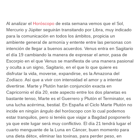
Al analizar el
Horóscopo
de esta semana vemos que el Sol,
Mercurio y Júpiter seguirán transitando por Libra, muy indicado
para la comunicación en todos los ámbitos, propicia un
ambiente general de armonía y entente entre las personas con
intención de llegar a buenos acuerdos. Venus entra en Sagitario
el día 19 cambiando la manera de expresar el amor, pasa de
Escorpio en el que Venus se manifiesta de una manera pasional
y oculta a un signo, Sagitario, en el que lo que quiere es
disfrutar la vida, moverse, expandirse, es la Amazona del
Zodíaco. Así que a vivir con intensidad el amor y a intentar
divertirse. Marte y Plutón harán conjunción exacta en
Capricornio el día 20, este aspecto entre los dos planetas es
bastante tenso, Marte es el Guerrero y Plutón el Terminator, es
una lucha acérrima, bestial. En España el Ciclo Marte Plutón no
incide en ningún ángulo del horóscopo con lo cual podemos
estar tranquilos, pero si tenéis que viajar a Bagdad posponerlo
ya que este lugar será muy conflictivo. El día 21 tendrá lugar el
cuarto menguante de la Luna en Cáncer, buen momento para
una dieta détox, eliminar las toxinas, para perder peso, en