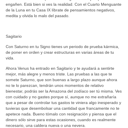
engañen. Está bien si ves la realidad. Con el Cuarto Menguante
de la Luna en tu Casa IX líbrate de pensamientos negativos,
medita y olvida lo malo del pasado.
Sagitario
Con Saturno en tu Signo tienes un periodo de prueba kármica,
de poner en orden y crear estructuras en varias áreas de tu
vida.
Ahora Venus ha entrado en Sagitario y te ayudará a sentirte
mejor, más alegre y menos triste. Las pruebas a las que te
somete Saturno, que son buenas a largo plazo aunque ahora
no te lo parezcan, tendrán unos momentos de relativo
bienestar, podrás ser la Amazona del zodíaco ser tú misma. Ves
con cuidado y no gastes porque sí, aunque no me extrañaría
que a pesar de controlar tus gastos te viniera algo inesperado y
tuvieras que desembolsar una cantidad que francamente no te
apetece nada. Bueno tómalo con resignación y piensa que el
dinero sólo sirve para estas ocasiones, cuando es realmente
necesario, una caldera nueva o una nevera.