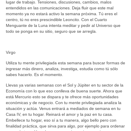
lugar de trabajo. Tensiones, discusiones, cambios, malos
entendidos en las comunicaciones. Deja fluir que este mal
momento ya no estará activo la semana próxima. Tú eres el
centro, tú no eres prescindible Leoncito. Con el Cuarto
Menguante de la Luna intenta meditar y pedir al Universo que
todo se ponga en su sitio, seguro que se arregla.
Virgo
Utiliza tu mente privilegiada esta semana para buscar formas de
ingresar más dinero, analiza, investiga, estudia como tú sólo
sabes hacerlo. Es el momento.
Llevas ya varias semanas con el Sol y Júpiter en tu sector de la
Economía con lo que eso conlleva de buena suerte. Ahora que
está Mercurio esto se dispara y te ofrece más oportunidades
económicas y de negocio. Con tu mente privilegiada analiza la
situación y actúa. Venus entrará a mediados de semana en tu
Casa IV, en tu hogar. Reinará el amor y la paz en tu casa.
Embellece tu hogar, eso sí a tu manera, algo bello pero con
finalidad práctica, que sirva para algo, por ejemplo para ordenar