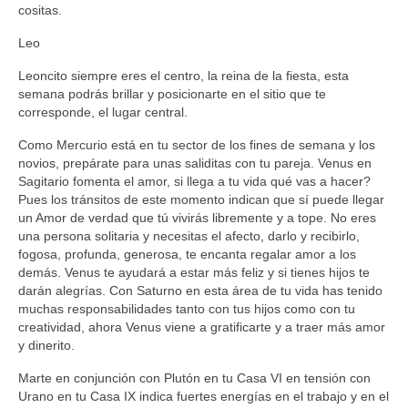
cositas.
Leo
Leoncito siempre eres el centro, la reina de la fiesta, esta
semana podrás brillar y posicionarte en el sitio que te
corresponde, el lugar central.
Como Mercurio está en tu sector de los fines de semana y los
novios, prepárate para unas saliditas con tu pareja. Venus en
Sagitario fomenta el amor, si llega a tu vida qué vas a hacer?
Pues los tránsitos de este momento indican que sí puede llegar
un Amor de verdad que tú vivirás libremente y a tope. No eres
una persona solitaria y necesitas el afecto, darlo y recibirlo,
fogosa, profunda, generosa, te encanta regalar amor a los
demás. Venus te ayudará a estar más feliz y si tienes hijos te
darán alegrías. Con Saturno en esta área de tu vida has tenido
muchas responsabilidades tanto con tus hijos como con tu
creatividad, ahora Venus viene a gratificarte y a traer más amor
y dinerito.
Marte en conjunción con Plutón en tu Casa VI en tensión con
Urano en tu Casa IX indica fuertes energías en el trabajo y en el