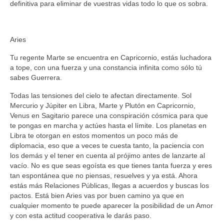
definitiva para eliminar de vuestras vidas todo lo que os sobra.
Aries
Tu regente Marte se encuentra en Capricornio, estás luchadora
a tope, con una fuerza y una constancia infinita como sólo tú
sabes Guerrera.
Todas las tensiones del cielo te afectan directamente. Sol
Mercurio y Júpiter en Libra, Marte y Plutón en Capricornio,
Venus en Sagitario parece una conspiración cósmica para que
te pongas en marcha y actúes hasta el límite. Los planetas en
Libra te otorgan en estos momentos un poco más de
diplomacia, eso que a veces te cuesta tanto, la paciencia con
los demás y el tener en cuenta al prójimo antes de lanzarte al
vacío. No es que seas egoísta es que tienes tanta fuerza y eres
tan espontánea que no piensas, resuelves y ya está. Ahora
estás más Relaciones Públicas, llegas a acuerdos y buscas los
pactos. Está bien Aries vas por buen camino ya que en
cualquier momento te puede aparecer la posibilidad de un Amor
y con esta actitud cooperativa le darás paso.