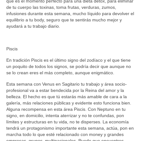
que es el momento perfecto para una dieta détox, para eliminar
de tu cuerpo las toxinas, toma frutas, verduras, zumos,
infusiones durante esta semana, mucho líquido para devolver el
equilibrio a tu body, seguro que te sentirás mucho mejor y
ayudará a tu trabajo diario.
Piscis
En tradición Piscis es el último signo del zodíaco y el que tiene
un poquito de todos los signos, se podría decir que aunque no
se lo crean eres el más completo, aunque enigmático.
Esta semana con Venus en Sagitario tu trabajo y área socio-
profesional va a estar bendecida por la Reina del amor y la
belleza. El hecho es que tú estarás más amable de cara a la
galería, más relaciones públicas y evidente esto funciona bien.
Alguna recompensa en esta área Piscis. Con Neptuno en tu
signo, en domicilio, intenta aterrizar y no te confundas, pon
límites y estructuras en tu vida, no te disperses. La economía
tendrá un protagonismo importante esta semana, actúa, pon en
marcha todo lo que esté relacionado con money y grandes
empresas, grupos, multinacionales. Puede que encuentres