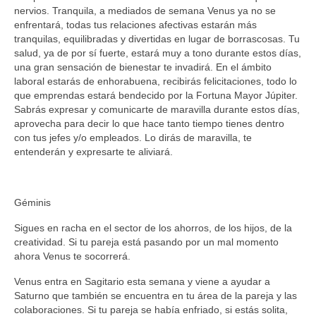
nervios. Tranquila, a mediados de semana Venus ya no se
enfrentará, todas tus relaciones afectivas estarán más
tranquilas, equilibradas y divertidas en lugar de borrascosas. Tu
salud, ya de por sí fuerte, estará muy a tono durante estos días,
una gran sensación de bienestar te invadirá. En el ámbito
laboral estarás de enhorabuena, recibirás felicitaciones, todo lo
que emprendas estará bendecido por la Fortuna Mayor Júpiter.
Sabrás expresar y comunicarte de maravilla durante estos días,
aprovecha para decir lo que hace tanto tiempo tienes dentro
con tus jefes y/o empleados. Lo dirás de maravilla, te
entenderán y expresarte te aliviará.
Géminis
Sigues en racha en el sector de los ahorros, de los hijos, de la
creatividad. Si tu pareja está pasando por un mal momento
ahora Venus te socorrerá.
Venus entra en Sagitario esta semana y viene a ayudar a
Saturno que también se encuentra en tu área de la pareja y las
colaboraciones. Si tu pareja se había enfriado, si estás solita,