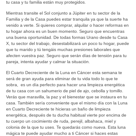
tu casa y tu familia están muy protegidos.
Mientras transite el Sol conjunto a Júpiter en tu sector de la
Familia y de la Casa puedes estar tranquila ya que la suerte ha
venido a verte. Si quieres comprar, alquilar o hacer reformas en
tu hogar ahora es un buen momento. Seguro que encuentras
una buena oportunidad. De todas formas Urano desde tu Casa
X, tu sector del trabajo, desestabilizará un poco tu hogar, puede
que tu marido y tú tengáis muchas presiones laborales que
afecten vuestra paz. Seguro que serán días de tensión para tu
pareja, intenta ayudar y calmar la situación.
El Cuarto Decreciente de la Luna en Cáncer esta semana te
será de gran ayuda para eliminar de tu vida todo lo que te
sobra, es un día perfecto para hacer una limpieza energética
de tu casa con un sahumerio de piel de ajo, cebolla y tomillo.
Verás que maravilla, la paz y el bienestar que se instaura en tu
casa. También sería conveniente que el mismo día con la Luna
en Cuarto Decreciente te hicieras un baño de limpieza
energética, después de tu ducha habitual vierte por encima de
tu cuerpo un cocimiento de ruda, perejil, albahaca, miel y
colonia de la que tu uses. Te quedarás como nueva. Esta luna
mágica te puede ayudar mucho a ti Cáncer si haces estas