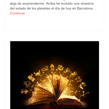
deja de sorprenderme. Arriba he incluido una sinastría
del estado de los planetas el día de hoy en Barcelona …
Continuar
Astrología
,
Pronósticos Astrológicos
,
Retro
,
Urano