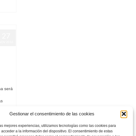
27
NOV 2016
l
,
na será
e
ás
Gestionar el consentimiento de las cookies
las mejores experiencias, utilizamos tecnologías como las cookies para
 acceder a la información del dispositivo. El consentimiento de estas