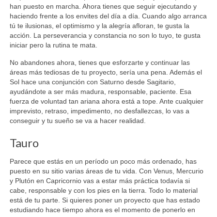
han puesto en marcha. Ahora tienes que seguir ejecutando y
haciendo frente a los envites del día a día. Cuando algo arranca
tú te ilusionas, el optimismo y la alegría afloran, te gusta la
acción. La perseverancia y constancia no son lo tuyo, te gusta
iniciar pero la rutina te mata.
No abandones ahora, tienes que esforzarte y continuar las
áreas más tediosas de tu proyecto, sería una pena. Además el
Sol hace una conjunción con Saturno desde Sagitario,
ayudándote a ser más madura, responsable, paciente. Esa
fuerza de voluntad tan ariana ahora está a tope. Ante cualquier
imprevisto, retraso, impedimento, no desfallezcas, lo vas a
conseguir y tu sueño se va a hacer realidad.
Tauro
Parece que estás en un período un poco más ordenado, has
puesto en su sitio varias áreas de tu vida. Con Venus, Mercurio
y Plutón en Capricornio vas a estar más práctica todavía si
cabe, responsable y con los pies en la tierra. Todo lo material
está de tu parte. Si quieres poner un proyecto que has estado
estudiando hace tiempo ahora es el momento de ponerlo en