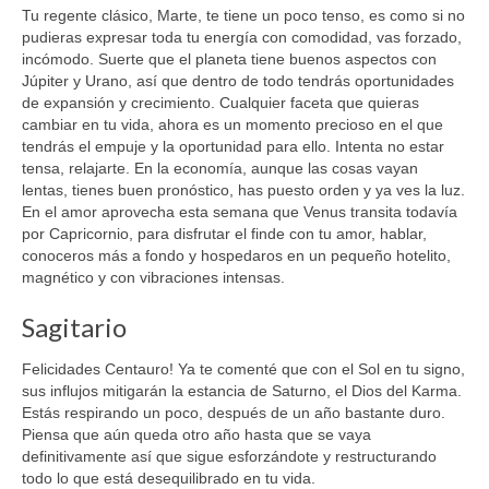
Tu regente clásico, Marte, te tiene un poco tenso, es como si no
pudieras expresar toda tu energía con comodidad, vas forzado,
incómodo. Suerte que el planeta tiene buenos aspectos con
Júpiter y Urano, así que dentro de todo tendrás oportunidades
de expansión y crecimiento. Cualquier faceta que quieras
cambiar en tu vida, ahora es un momento precioso en el que
tendrás el empuje y la oportunidad para ello. Intenta no estar
tensa, relajarte. En la economía, aunque las cosas vayan
lentas, tienes buen pronóstico, has puesto orden y ya ves la luz.
En el amor aprovecha esta semana que Venus transita todavía
por Capricornio, para disfrutar el finde con tu amor, hablar,
conoceros más a fondo y hospedaros en un pequeño hotelito,
magnético y con vibraciones intensas.
Sagitario
Felicidades Centauro! Ya te comenté que con el Sol en tu signo,
sus influjos mitigarán la estancia de Saturno, el Dios del Karma.
Estás respirando un poco, después de un año bastante duro.
Piensa que aún queda otro año hasta que se vaya
definitivamente así que sigue esforzándote y restructurando
todo lo que está desequilibrado en tu vida.