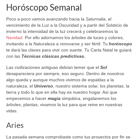
Horóscopo Semanal
Poco a poco vamos avanzando hacia la
Saturnalia
, el
vencimiento de la Luz a la Oscuridad y a partir del Solsticio de
invierno la intensidad de la luz crecerá y celebraremos la
Navidad
. Por ello adornamos los árboles de luces y colores,
invitando a la Naturaleza a renovarse y ser fértil. Tu
horóscopo
te dará las claves para vivir con suerte. Tu Carta Natal te guiará
con las
Técnicas clásicas predictivas.
Las civilizaciones antiguas debían temer que el
Sol
desapareciera por siempre, eso seguro. Dentro de nosotros
algo queda y aunque muchos vivimos de espaldas a la
naturaleza, el
Universo
, nuestro sistema solar, los planetas, la
tierra y todo lo que en ella hay es nuestro hogar. Así que
empecemos a hacer
magia
simpática, engalanemos los
árboles, plantas, vivamos la luz para que reine en nuestras
vidas.
Aries
La pasada semana comprobaste como tus proyectos por fin se