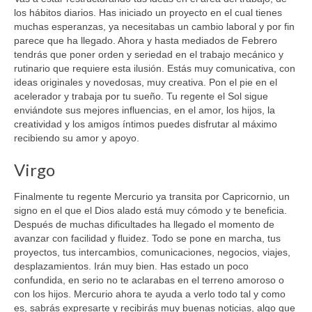
los hábitos diarios. Has iniciado un proyecto en el cual tienes
muchas esperanzas, ya necesitabas un cambio laboral y por fin
parece que ha llegado. Ahora y hasta mediados de Febrero
tendrás que poner orden y seriedad en el trabajo mecánico y
rutinario que requiere esta ilusión. Estás muy comunicativa, con
ideas originales y novedosas, muy creativa. Pon el pie en el
acelerador y trabaja por tu sueño. Tu regente el Sol sigue
enviándote sus mejores influencias, en el amor, los hijos, la
creatividad y los amigos íntimos puedes disfrutar al máximo
recibiendo su amor y apoyo.
Virgo
Finalmente tu regente Mercurio ya transita por Capricornio, un
signo en el que el Dios alado está muy cómodo y te beneficia.
Después de muchas dificultades ha llegado el momento de
avanzar con facilidad y fluidez. Todo se pone en marcha, tus
proyectos, tus intercambios, comunicaciones, negocios, viajes,
desplazamientos. Irán muy bien. Has estado un poco
confundida, en serio no te aclarabas en el terreno amoroso o
con los hijos. Mercurio ahora te ayuda a verlo todo tal y como
es, sabrás expresarte y recibirás muy buenas noticias, algo que