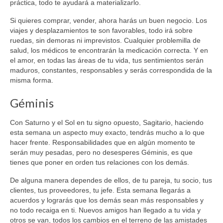
práctica, todo te ayudará a materializarlo.
Si quieres comprar, vender, ahora harás un buen negocio. Los
viajes y desplazamientos te son favorables, todo irá sobre
ruedas, sin demoras ni imprevistos. Cualquier problemilla de
salud, los médicos te encontrarán la medicación correcta. Y en
el amor, en todas las áreas de tu vida, tus sentimientos serán
maduros, constantes, responsables y serás correspondida de la
misma forma.
Géminis
Con Saturno y el Sol en tu signo opuesto, Sagitario, haciendo
esta semana un aspecto muy exacto, tendrás mucho a lo que
hacer frente. Responsabilidades que en algún momento te
serán muy pesadas, pero no desesperes Géminis, es que
tienes que poner en orden tus relaciones con los demás.
De alguna manera dependes de ellos, de tu pareja, tu socio, tus
clientes, tus proveedores, tu jefe. Esta semana llegarás a
acuerdos y lograrás que los demás sean más responsables y
no todo recaiga en ti. Nuevos amigos han llegado a tu vida y
otros se van, todos los cambios en el terreno de las amistades