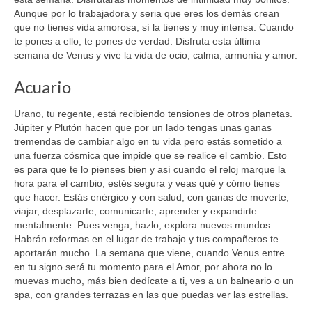
Aunque por lo trabajadora y seria que eres los demás crean
que no tienes vida amorosa, sí la tienes y muy intensa. Cuando
te pones a ello, te pones de verdad. Disfruta esta última
semana de Venus y vive la vida de ocio, calma, armonía y amor.
Acuario
Urano, tu regente, está recibiendo tensiones de otros planetas.
Júpiter y Plutón hacen que por un lado tengas unas ganas
tremendas de cambiar algo en tu vida pero estás sometido a
una fuerza cósmica que impide que se realice el cambio. Esto
es para que te lo pienses bien y así cuando el reloj marque la
hora para el cambio, estés segura y veas qué y cómo tienes
que hacer. Estás enérgico y con salud, con ganas de moverte,
viajar, desplazarte, comunicarte, aprender y expandirte
mentalmente. Pues venga, hazlo, explora nuevos mundos.
Habrán reformas en el lugar de trabajo y tus compañeros te
aportarán mucho. La semana que viene, cuando Venus entre
en tu signo será tu momento para el Amor, por ahora no lo
muevas mucho, más bien dedícate a ti, ves a un balneario o un
spa, con grandes terrazas en las que puedas ver las estrellas.