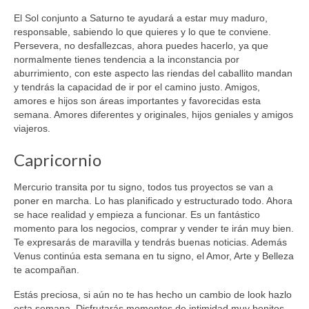
El Sol conjunto a Saturno te ayudará a estar muy maduro,
responsable, sabiendo lo que quieres y lo que te conviene.
Persevera, no desfallezcas, ahora puedes hacerlo, ya que
normalmente tienes tendencia a la inconstancia por
aburrimiento, con este aspecto las riendas del caballito mandan
y tendrás la capacidad de ir por el camino justo. Amigos,
amores e hijos son áreas importantes y favorecidas esta
semana. Amores diferentes y originales, hijos geniales y amigos
viajeros.
Capricornio
Mercurio transita por tu signo, todos tus proyectos se van a
poner en marcha. Lo has planificado y estructurado todo. Ahora
se hace realidad y empieza a funcionar. Es un fantástico
momento para los negocios, comprar y vender te irán muy bien.
Te expresarás de maravilla y tendrás buenas noticias. Además
Venus continúa esta semana en tu signo, el Amor, Arte y Belleza
te acompañan.
Estás preciosa, si aún no te has hecho un cambio de look hazlo
esta semana. Disfrutarás momentos de intimidad muy bonitos.