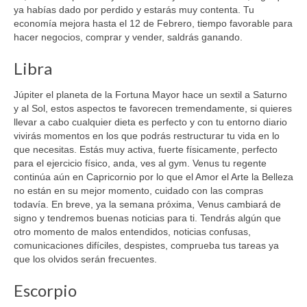
ya habías dado por perdido y estarás muy contenta. Tu
economía mejora hasta el 12 de Febrero, tiempo favorable para
hacer negocios, comprar y vender, saldrás ganando.
Libra
Júpiter el planeta de la Fortuna Mayor hace un sextil a Saturno
y al Sol, estos aspectos te favorecen tremendamente, si quieres
llevar a cabo cualquier dieta es perfecto y con tu entorno diario
vivirás momentos en los que podrás restructurar tu vida en lo
que necesitas. Estás muy activa, fuerte físicamente, perfecto
para el ejercicio físico, anda, ves al gym. Venus tu regente
continúa aún en Capricornio por lo que el Amor el Arte la Belleza
no están en su mejor momento, cuidado con las compras
todavía. En breve, ya la semana próxima, Venus cambiará de
signo y tendremos buenas noticias para ti. Tendrás algún que
otro momento de malos entendidos, noticias confusas,
comunicaciones difíciles, despistes, comprueba tus tareas ya
que los olvidos serán frecuentes.
Escorpio