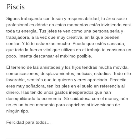
Piscis
Sigues trabajando con tesón y responsabilidad, tu área socio
profesional es dónde en estos momentos estás invirtiendo casi
toda tu energía. Tus jefes te ven como una persona seria y
trabajadora, a la vez que muy creativa, en la que pueden
confiar. Y tú te esfuerzas mucho. Puede que estés cansada,
que toda la fuerza vital que utilizas en el trabajo te consuma un
poco. Intenta descansar el máximo posible.
El terreno de las amistades y los hijos tendrás mucha movida,
comunicaciones, desplazamientos, noticias, estudios. Todo ello
favorable, sentirás que te quieren y eres apreciada. Pececita
eres muy soñadora, ten los pies en el suelo en referencia al
dinero. Has tenido unos gastos inesperados que han
desequilibrado tu economía. Sé cuidadosa con el money, aún
no es un buen momento para caprichos ni inversiones de
ningún tipo.
Felicidad para todos…