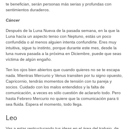
te benefician, serán personas más serias y profundas con
sentimientos duraderos.
Cáncer
Después de la Luna Nueva de la pasada semana, en la que la
Luna hacía un aspecto tenso con Neptuno, estás un poco
confundida o al menos alguien intenta confundirte. Eres muy
intuitiva, sigue tu instinto, porque durante este mes, desde la
luna nueva pasada a la próxima en Diciembre, puede que seas
víctima de algún engaño.
Ten los ojos bien abiertos que cuando quieres no se te escapa
nada. Mientras Mercurio y Venus transiten por tu signo opuesto,
Capricornio, tendrás momentos de tensión con tu pareja y
socios. Cuidado con los malos entendidos y la falta de
comunicación, a veces es sólo cuestión de aclararlo todo. Pero
hasta Febrero Mercurio no quiere que la comunicación para ti
sea fluida. Espera el momento, todo llega.
Leo
Vas a estar restructurando tus ideas en el área del trabajo, de