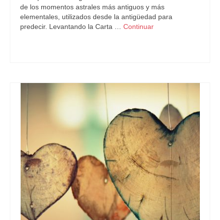
de los momentos astrales más antiguos y más
elementales, utilizados desde la antigüedad para
predecir. Levantando la Carta …
Continuar
Astrología
,
LunaNueva