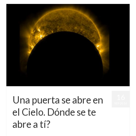
16
Una puerta se abre en
SEP 2016
el Cielo. Dónde se te
abre a tí?