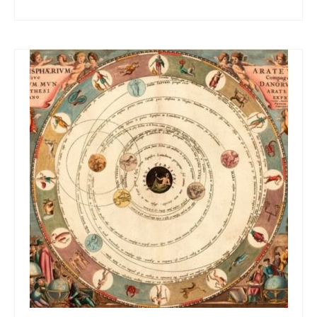
Astrología
,
Predicciones Futuras
,
Pronósticos Astrológicos