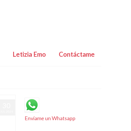
Letizia Emo
Contáctame
30
JUL 2024
Envíame un Whatsapp