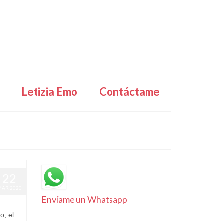
Letizia Emo
Contáctame
22
MAR 2020
Envíame un Whatsapp
o, el