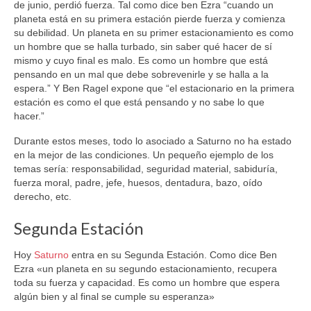
de junio, perdió fuerza. Tal como dice ben Ezra “cuando un
planeta está en su primera estación pierde fuerza y comienza
su debilidad. Un planeta en su primer estacionamiento es como
un hombre que se halla turbado, sin saber qué hacer de sí
mismo y cuyo final es malo. Es como un hombre que está
pensando en un mal que debe sobrevenirle y se halla a la
espera.” Y Ben Ragel expone que “el estacionario en la primera
estación es como el que está pensando y no sabe lo que
hacer.”
Durante estos meses, todo lo asociado a Saturno no ha estado
en la mejor de las condiciones. Un pequeño ejemplo de los
temas sería: responsabilidad, seguridad material, sabiduría,
fuerza moral, padre, jefe, huesos, dentadura, bazo, oído
derecho, etc.
Segunda Estación
Hoy
Saturno
entra en su Segunda Estación. Como dice Ben
Ezra «un planeta en su segundo estacionamiento, recupera
toda su fuerza y capacidad. Es como un hombre que espera
algún bien y al final se cumple su esperanza»