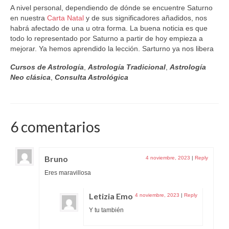
A nivel personal, dependiendo de dónde se encuentre Saturno
en nuestra
Carta Natal
y de sus significadores añadidos, nos
habrá afectado de una u otra forma. La buena noticia es que
todo lo representado por Saturno a partir de hoy empieza a
mejorar. Ya hemos aprendido la lección. Sarturno ya nos libera
Cursos de Astrología
,
Astrología Tradicional
,
Astrología
Neo clásica
,
Consulta Astrológica
6 comentarios
Bruno
4 noviembre, 2023
|
Reply
Eres maravillosa
Letizia Emo
4 noviembre, 2023
|
Reply
Y tu también