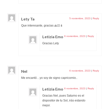
Lety Ta
5 noviembre, 2023
|
Reply
Que interesante, gracias 🙏🏻🌷
Letizia Emo
6 noviembre, 2023
|
Reply
Gracias Lety
Nel
6 noviembre, 2023
|
Reply
Me encantó…yo soy de signo capricornio..
Letizia Emo
6 noviembre, 2023
|
Reply
Gracias Nel, pues Saturno es el
dispositor de tu Sol, irás estando
mejor.