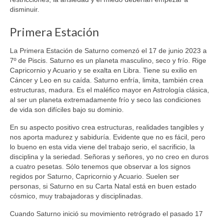
disminuir.
Primera Estación
La Primera Estación de Saturno comenzó el 17 de junio 2023 a
7º de Piscis. Saturno es un planeta masculino, seco y frío. Rige
Capricornio y Acuario y se exalta en Libra. Tiene su exilio en
Cáncer y Leo en su caída. Saturno enfría, limita, también crea
estructuras, madura. Es el maléfico mayor en Astrología clásica,
al ser un planeta extremadamente frío y seco las condiciones
de vida son difíciles bajo su dominio.
En su aspecto positivo crea estructuras, realidades tangibles y
nos aporta madurez y sabiduría. Evidente que no es fácil, pero
lo bueno en esta vida viene del trabajo serio, el sacrificio, la
disciplina y la seriedad. Señoras y señores, yo no creo en duros
a cuatro pesetas. Sólo tenemos que observar a los signos
regidos por Saturno, Capricornio y Acuario. Suelen ser
personas, si Saturno en su Carta Natal está en buen estado
cósmico, muy trabajadoras y disciplinadas.
Cuando Saturno inició su movimiento retrógrado el pasado 17