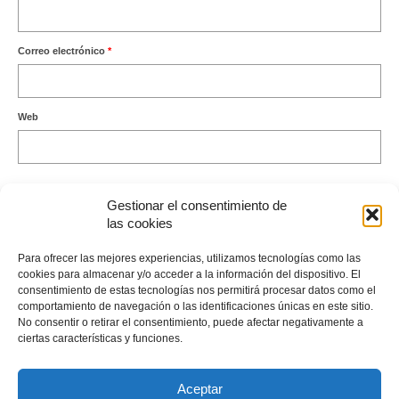
Correo electrónico
*
Web
Gestionar el consentimiento de
las cookies
Este sitio usa Akismet para reducir el spam.
Aprende cómo se
Para ofrecer las mejores experiencias, utilizamos tecnologías como las
procesan los datos de tus comentarios.
cookies para almacenar y/o acceder a la información del dispositivo. El
consentimiento de estas tecnologías nos permitirá procesar datos como el
comportamiento de navegación o las identificaciones únicas en este sitio.
No consentir o retirar el consentimiento, puede afectar negativamente a
ciertas características y funciones.
Envíame un Whatsapp
Aceptar