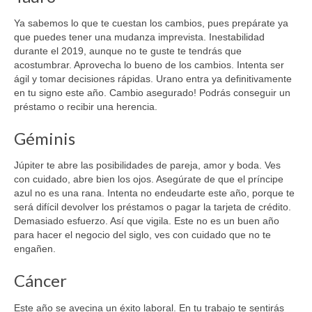
Ya sabemos lo que te cuestan los cambios, pues prepárate ya
que puedes tener una mudanza imprevista. Inestabilidad
durante el 2019, aunque no te guste te tendrás que
acostumbrar. Aprovecha lo bueno de los cambios. Intenta ser
ágil y tomar decisiones rápidas. Urano entra ya definitivamente
en tu signo este año. Cambio asegurado! Podrás conseguir un
préstamo o recibir una herencia.
Géminis
Júpiter te abre las posibilidades de pareja, amor y boda. Ves
con cuidado, abre bien los ojos. Asegúrate de que el príncipe
azul no es una rana. Intenta no endeudarte este año, porque te
será difícil devolver los préstamos o pagar la tarjeta de crédito.
Demasiado esfuerzo. Así que vigila. Este no es un buen año
para hacer el negocio del siglo, ves con cuidado que no te
engañen.
Cáncer
Este año se avecina un éxito laboral. En tu trabajo te sentirás