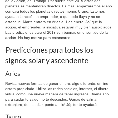
de la Acción, del Trabajo. Por suerte este 2019 estos dos
planetas se mantendrán directos. Es más, empezaremos el año
con casi todos los planetas directos menos Urano. Esto nos
ayuda a la acción, a emprender, a que todo fluya y no se
estanque. Marte entrará en Aries el 1 de enero. Así que la
acción, el emprender, la iniciativa estarán muy bien auspiciados.
Las predicciones para el 2019 son buenas en el sentido de la
acción. No hay motivo para estancarse.
Predicciones para todos los
signos, solar y ascendente
Aries
Revisa nuevas formas de ganar dinero, algo diferente, on line
estará propiciado. Utiliza las redes sociales, internet, el dinero
virtual como una nueva manera de tener ingresos. Buena año
para cuidar tu salud, no te descuides. Ganas de salir al
extranjero, de estudiar, ponte a ello! Júpiter te ayudará.
Tauro