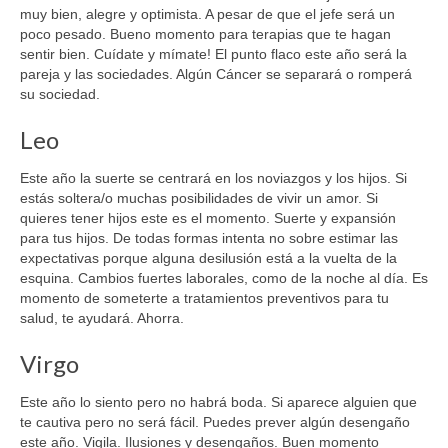
muy bien, alegre y optimista. A pesar de que el jefe será un
poco pesado. Bueno momento para terapias que te hagan
sentir bien. Cuídate y mímate! El punto flaco este año será la
pareja y las sociedades. Algún Cáncer se separará o romperá
su sociedad.
Leo
Este año la suerte se centrará en los noviazgos y los hijos. Si
estás soltera/o muchas posibilidades de vivir un amor. Si
quieres tener hijos este es el momento. Suerte y expansión
para tus hijos. De todas formas intenta no sobre estimar las
expectativas porque alguna desilusión está a la vuelta de la
esquina. Cambios fuertes laborales, como de la noche al día. Es
momento de someterte a tratamientos preventivos para tu
salud, te ayudará. Ahorra.
Virgo
Este año lo siento pero no habrá boda. Si aparece alguien que
te cautiva pero no será fácil. Puedes prever algún desengaño
este año. Vigila. Ilusiones y desengaños. Buen momento