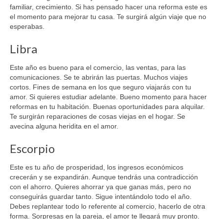
familiar, crecimiento. Si has pensado hacer una reforma este es
el momento para mejorar tu casa. Te surgirá algún viaje que no
esperabas.
Libra
Este año es bueno para el comercio, las ventas, para las
comunicaciones. Se te abrirán las puertas. Muchos viajes
cortos. Fines de semana en los que seguro viajarás con tu
amor. Si quieres estudiar adelante. Bueno momento para hacer
reformas en tu habitación. Buenas oportunidades para alquilar.
Te surgirán reparaciones de cosas viejas en el hogar. Se
avecina alguna heridita en el amor.
Escorpio
Este es tu año de prosperidad, los ingresos económicos
crecerán y se expandirán. Aunque tendrás una contradicción
con el ahorro. Quieres ahorrar ya que ganas más, pero no
conseguirás guardar tanto. Sigue intentándolo todo el año.
Debes replantear todo lo referente al comercio, hacerlo de otra
forma. Sorpresas en la pareja, el amor te llegará muy pronto.