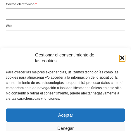
Correo electrónico
*
Web
Gestionar el consentimiento de
las cookies
Este sitio usa Akismet para reducir el spam.
Aprende cómo se
Para ofrecer las mejores experiencias, utilizamos tecnologías como las
procesan los datos de tus comentarios.
cookies para almacenar y/o acceder a la información del dispositivo. El
consentimiento de estas tecnologías nos permitirá procesar datos como el
comportamiento de navegación o las identificaciones únicas en este sitio.
No consentir o retirar el consentimiento, puede afectar negativamente a
ciertas características y funciones.
Envíame un Whatsapp
Aceptar
Denegar