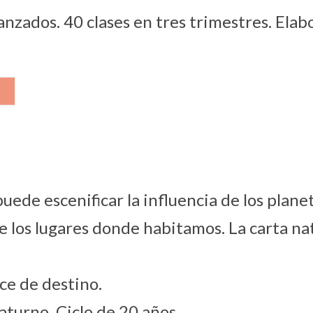
nzados. 40 clases en tres trimestres. Elabo
de escenificar la influencia de los planeta
e los lugares donde habitamos. La carta na
.
ce de destino.
aturno. Ciclo de 20 años.