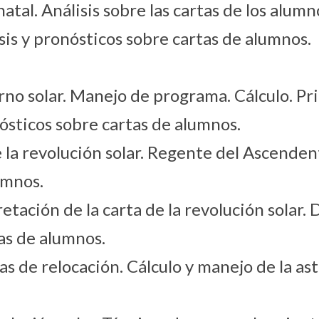
atal. Análisis sobre las cartas de los alumn
sis y pronósticos sobre cartas de alumnos.
rno solar. Manejo de programa. Cálculo. Pr
onósticos sobre cartas de alumnos.
 la revolución solar. Regente del Ascendent
umnos.
tación de la carta de la revolución solar. 
tas de alumnos.
s de relocación. Cálculo y manejo de la ast