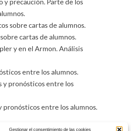
 y precaución. Parte de los
 alumnos.
os sobre cartas de alumnos.
sobre cartas de alumnos.
epler y en el Armon. Análisis
ósticos entre los alumnos.
 y pronósticos entre los
y pronósticos entre los alumnos.
r planetas angulares. Prácticas
Gestionar el consentimiento de las cookies