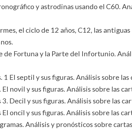
ronográfico y astrodinas usando el C60. Aná
es, el ciclo de 12 años, C12, las antiguas 
mnos.
de Fortuna y la Parte del Infortunio. Anális
 El septil y sus figuras. Análisis sobre las
l novil y sus figuras. Análisis sobre las ca
. Decil y sus figuras. Análisis sobre las ca
 oncil y sus figuras. Análisis sobre las car
amas. Análisis y pronósticos sobre cartas