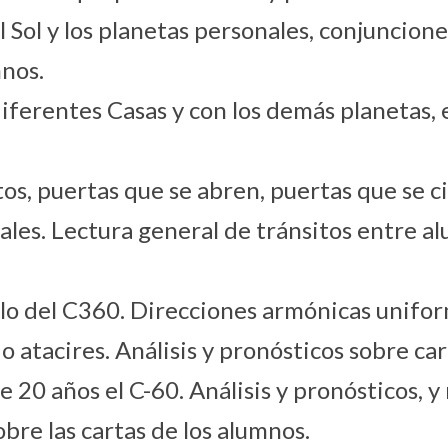
Sol y los planetas personales, conjunciones
mnos.
iferentes Casas y con los demás planetas, e
s, puertas que se abren, puertas que se ci
les. Lectura general de tránsitos entre a
clo del C360. Direcciones armónicas unif
o atacires. Análisis y pronósticos sobre ca
de 20 años el C-60. Análisis y pronósticos, 
obre las cartas de los alumnos.