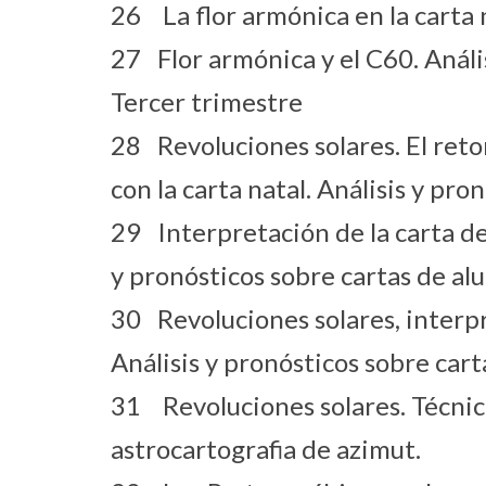
26 La flor armónica en la carta n
27 Flor armónica y el C60. Análi
Tercer trimestre
28 Revoluciones solares. El reto
con la carta natal. Análisis y pr
29 Interpretación de la carta de
y pronósticos sobre cartas de al
30 Revoluciones solares, interpre
Análisis y pronósticos sobre car
31 Revoluciones solares. Técnica
astrocartografia de azimut.