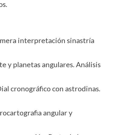
os.
imera interpretación sinastría
e y planetas angulares. Análisis
Dial cronográfico con astrodinas.
rocartografia angular y