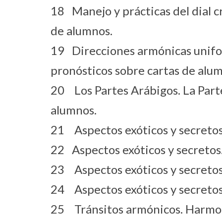
18 Manejo y prácticas del dial c
de alumnos.
19 Direcciones armónicas uniform
pronósticos sobre cartas de alu
20 Los Partes Arábigos. La Parte 
alumnos.
21 Aspectos exóticos y secretos. 1
22 Aspectos exóticos y secretos. E
23 Aspectos exóticos y secretos 3
24 Aspectos exóticos y secretos El
25 Tránsitos armónicos. Harmogr