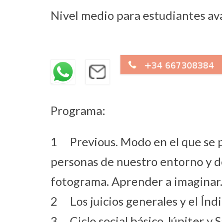
Nivel medio para estudiantes ava
Programa:
1 Previous. Modo en el que se pue
personas de nuestro entorno y d
fotograma. Aprender a imaginar
2 Los juicios generales y el Índi
3 Ciclo social básico Júpiter y S