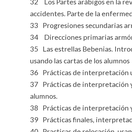
32 Los Partes arábigos en la rev
accidentes. Parte de la enfermed
33 Progresiones secundarias arm
34 Direcciones primarias armóni
35 Las estrellas Bebenias. Introdu
usando las cartas de los alumnos
36 Prácticas de interpretación u
37 Prácticas de interpretación y
alumnos.
38 Prácticas de interpretación y
39 Prácticas finales, interpreta
40 Practicas de relocación, usand