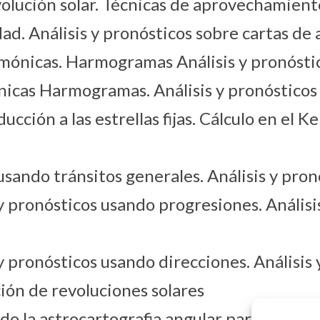
olución solar. Técnicas de aprovechamiento
ad. Análisis y pronósticos sobre cartas de
ónicas. Harmogramas Análisis y pronóstic
cas Harmogramas. Análisis y pronósticos 
cción a las estrellas fijas. Cálculo en el K
sando tránsitos generales. Análisis y pron
 pronósticos usando progresiones. Análisis
 pronósticos usando direcciones. Análisis 
ción de revoluciones solares
o la astrocartografia angular para localiza