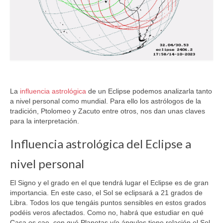
La
influencia astrológica
de un Eclipse podemos analizarla tanto
a nivel personal como mundial. Para ello los astrólogos de la
tradición, Ptolomeo y Zacuto entre otros, nos dan unas claves
para la interpretación.
Influencia astrológica del Eclipse a
nivel personal
El Signo y el grado en el que tendrá lugar el Eclipse es de gran
importancia. En este caso, el Sol se eclipsará a 21 grados de
Libra. Todos los que tengáis puntos sensibles en estos grados
podéis veros afectados. Como no, habrá que estudiar en qué
Casa os cae, con qué Planetas y/o ángulos tiene relación el Sol