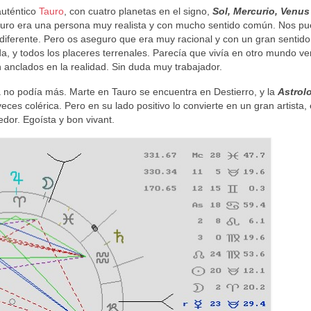
auténtico
Tauro
, con cuatro planetas en el signo,
Sol, Mercurio, Venus
seguro era una persona muy realista y con mucho sentido común. Nos p
 diferente. Pero os aseguro que era muy racional y con un gran sentido
a, y todos los placeres terrenales. Parecía que vivía en otro mundo ve
n anclados en la realidad. Sin duda muy trabajador.
a no podía más. Marte en Tauro se encuentra en Destierro, y la
Astrol
eces colérica. Pero en su lado positivo lo convierte en un gran artista,
dor. Egoísta y bon vivant.