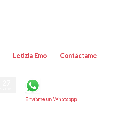
Letizia Emo
Contáctame
27
AGO 2017
Envíame un Whatsapp