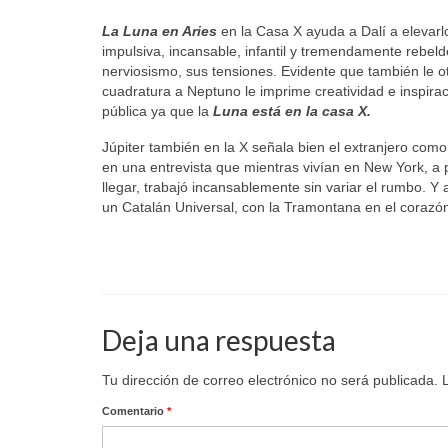
La Luna en Aries
en la Casa X ayuda a Dalí a elevarl
impulsiva, incansable, infantil y tremendamente rebel
nerviosismo, sus tensiones. Evidente que también le 
cuadratura a Neptuno le imprime creatividad e inspirac
pública ya que la
Luna está en la casa X.
Júpiter también en la X señala bien el extranjero co
en una entrevista que mientras vivían en New York, a 
llegar, trabajó incansablemente sin variar el rumbo. Y 
un Catalán Universal, con la Tramontana en el corazón
Deja una respuesta
Tu dirección de correo electrónico no será publicada.
Comentario
*