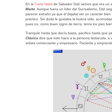
En la
Carta Natal
de Salvador Dalí vemos que era un 
Marte
. Aunque fuera un líder del Surrealismo, Dalí 
parecer extraño ya que él dejaba ver un carácter bien
práctico. Sin duda le gustaba la buena vida, acomodad
pues no, como buen signo de tierra, tenía los pies bie
Tranquilo hasta que decía basta, pacífico hasta que y
Clásica
dice que esto hace a la persona testaruda, a v
artista comerciante y empresario. Paciente y emprende