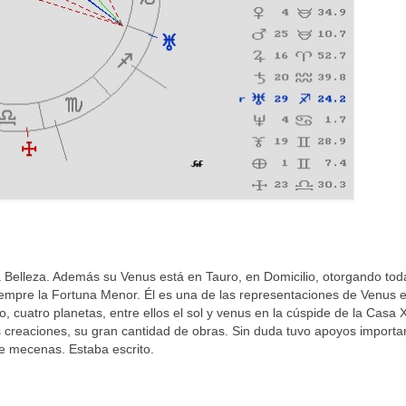
la Belleza. Además su Venus está en Tauro, en Domicilio, otorgando tod
mpre la Fortuna Menor. Él es una de las representaciones de Venus e
o, cuatro planetas, entre ellos el sol y venus en la cúspide de la Casa X
s creaciones, su gran cantidad de obras. Sin duda tuvo apoyos importa
 de mecenas. Estaba escrito.