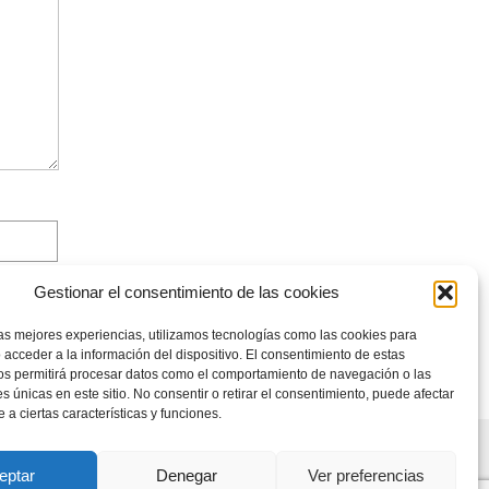
Gestionar el consentimiento de las cookies
las mejores experiencias, utilizamos tecnologías como las cookies para
 acceder a la información del dispositivo. El consentimiento de estas
os permitirá procesar datos como el comportamiento de navegación o las
es únicas en este sitio. No consentir o retirar el consentimiento, puede afectar
a ciertas características y funciones.
eptar
Denegar
Ver preferencias