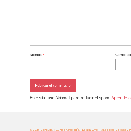
Nombre
*
Correo el
Este sitio usa Akismet para reducir el spam.
Aprende c
© 2026 Consulta y Cursos Astrología · Letizia Emo
· Más sobre Cookies
. 