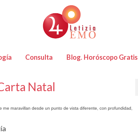
ogía
Consulta
Blog. Horóscopo Gratis
 Carta Natal
me maravillan desde un punto de vista diferente, con profundidad,
ía