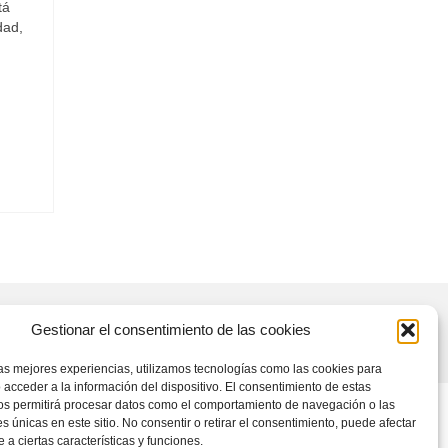
tá
dad,
Gestionar el consentimiento de las cookies
las mejores experiencias, utilizamos tecnologías como las cookies para
 acceder a la información del dispositivo. El consentimiento de estas
os permitirá procesar datos como el comportamiento de navegación o las
es únicas en este sitio. No consentir o retirar el consentimiento, puede afectar
a ciertas características y funciones.