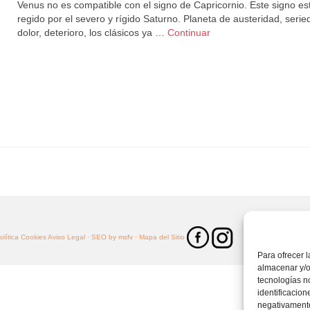
Venus no es compatible con el signo de Capricornio. Este signo es
regido por el severo y rígido Saturno. Planeta de austeridad, serie
dolor, deterioro, los clásicos ya …
Continuar
Política Cookies
Aviso Legal ·
SEO by msfv
· Mapa del Sitio
Para ofrecer 
almacenar y/o
tecnologías n
identificacion
negativamente 