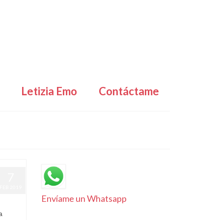
Letizia Emo
Contáctame
7
FEB 2019
Envíame un Whatsapp
a