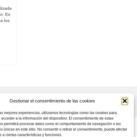
lizada
ón. En
a los
Gestionar el consentimiento de las cookies
las mejores experiencias, utilizamos tecnologías como las cookies para
 acceder a la información del dispositivo. El consentimiento de estas
os permitirá procesar datos como el comportamiento de navegación o las
es únicas en este sitio. No consentir o retirar el consentimiento, puede afectar
a ciertas características y funciones.