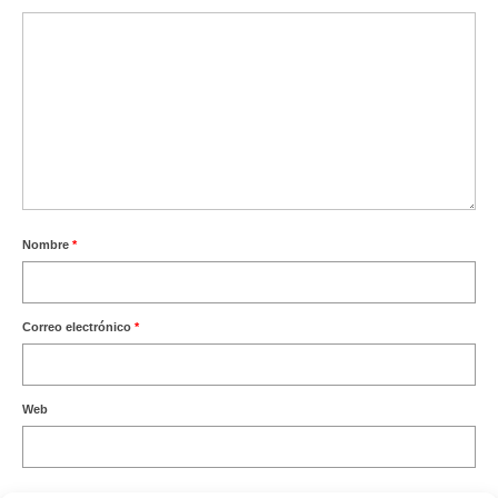
Nombre
*
Correo electrónico
*
Web