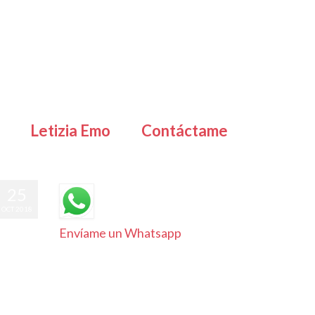
Letizia Emo
Contáctame
25
OCT 2018
Envíame un Whatsapp