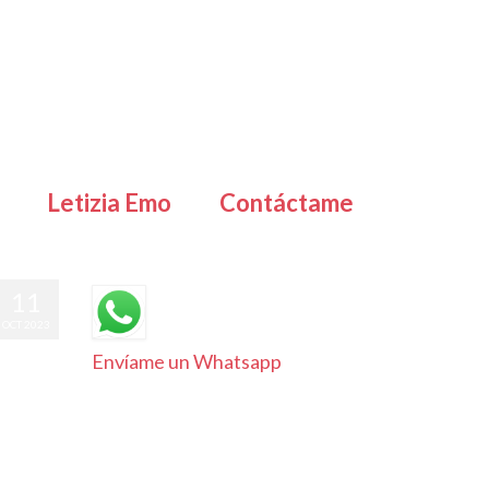
Letizia Emo
Contáctame
11
OCT 2023
Envíame un Whatsapp