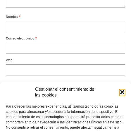
Nombre
*
Correo electrónico
*
Web
Gestionar el consentimiento de
las cookies
Este sitio usa Akismet para reducir el spam.
Aprende cómo se
Para ofrecer las mejores experiencias, utilizamos tecnologías como las
procesan los datos de tus comentarios.
cookies para almacenar y/o acceder a la información del dispositivo. El
consentimiento de estas tecnologías nos permitirá procesar datos como el
comportamiento de navegación o las identificaciones únicas en este sitio.
No consentir o retirar el consentimiento, puede afectar negativamente a