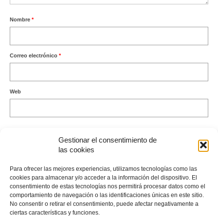
Nombre
*
Correo electrónico
*
Web
Gestionar el consentimiento de
las cookies
Este sitio usa Akismet para reducir el spam.
Aprende cómo se
Para ofrecer las mejores experiencias, utilizamos tecnologías como las
procesan los datos de tus comentarios.
cookies para almacenar y/o acceder a la información del dispositivo. El
consentimiento de estas tecnologías nos permitirá procesar datos como el
comportamiento de navegación o las identificaciones únicas en este sitio.
No consentir o retirar el consentimiento, puede afectar negativamente a
ciertas características y funciones.