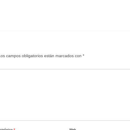
Los campos obligatorios están marcados con
*
ectrónico
*
Web