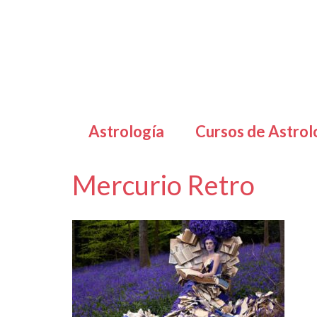
Astrología
Cursos de Astrol
Mercurio Retro
por
Letizia Emo
|
|
0