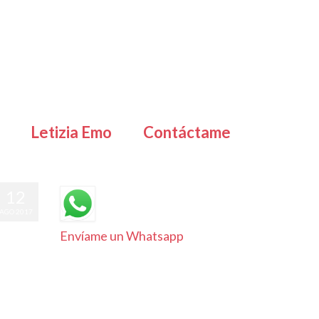
Letizia Emo
Contáctame
12
AGO 2017
Envíame un Whatsapp