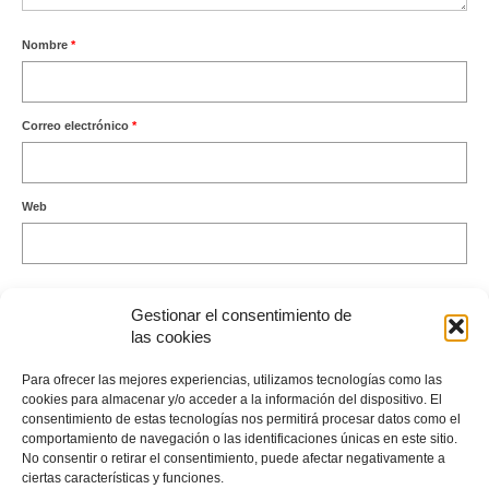
Nombre
*
Correo electrónico
*
Web
Gestionar el consentimiento de
las cookies
Este sitio usa Akismet para reducir el spam.
Aprende cómo se
Para ofrecer las mejores experiencias, utilizamos tecnologías como las
procesan los datos de tus comentarios.
cookies para almacenar y/o acceder a la información del dispositivo. El
consentimiento de estas tecnologías nos permitirá procesar datos como el
comportamiento de navegación o las identificaciones únicas en este sitio.
No consentir o retirar el consentimiento, puede afectar negativamente a
ciertas características y funciones.