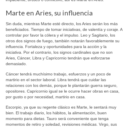
Marte en Aries, su influencia
Sin duda, mientras Marte esté directo, los Aries serán los más
beneficiados. Tiempo de tomar iniciativas, de valentía y coraje. A
controlar por favor la cólera y el impulso. Leo y Sagitario, los
otros dos signos de fuego, también notarán favorablemente su
influencia. Fortaleza y oportunidades para la acción y la
iniciativa. Por el contrario, los signos cardinales que no son
Aries, Cáncer, Libra y Capricornio tendrán que esforzarse
demasiado.
Cáncer tendrá muchísimo trabajo, esfuerzos y un poco de
martirio en el sector laboral. Libra tendrá que cuidar las
relaciones con los demás, porque le plantarán guerra seguro,
opositores. Capricornio igual se le ocurre hacer obras en casa,
por gusto o por necesidad, martirio en casa.
Escorpio, ya que su regente clásico es Marte, le sentará muy
bien. El trabajo diario, los hábitos, la alimentación, buen
momento para dietas. Tauro será conveniente que tenga
momentos de retiro y soledad, revisiones médicas. Virgo, sus