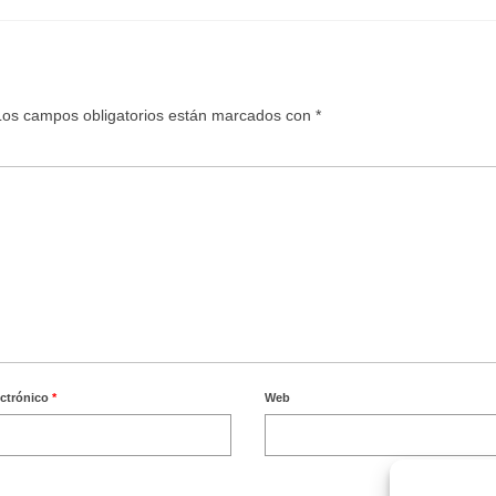
Los campos obligatorios están marcados con
*
ectrónico
*
Web