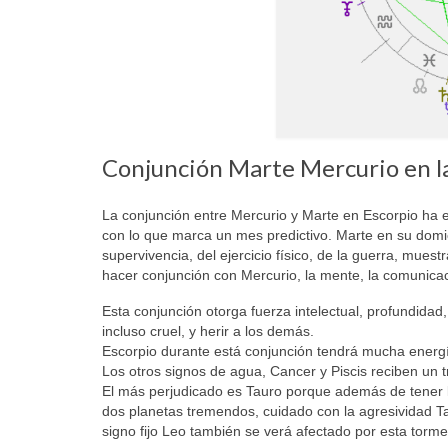
Conjunción Marte Mercurio en l
La conjunción entre Mercurio y Marte en Escorpio ha e
con lo que marca un mes predictivo. Marte en su domici
supervivencia, del ejercicio físico, de la guerra, muest
hacer conjunción con Mercurio, la mente, la comunicación
Esta conjunción otorga fuerza intelectual, profundidad
incluso cruel, y herir a los demás.
Escorpio durante está conjunción tendrá mucha energ
Los otros signos de agua, Cancer y Piscis reciben un 
El más perjudicado es Tauro porque además de tener l
dos planetas tremendos, cuidado con la agresividad Tau
signo fijo Leo también se verá afectado por esta torm