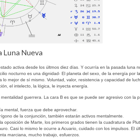
a Luna Nueva
stado activa desde los últmos diez días. Y ocurría en la pasada luna 
lio nocturno es una dignidad- El planeta del sexo, de la energía por l
ra lo mejor de sí mismo. Voluntad, valor, resistencia y capacidad de luch
, el intelecto, la lógica, le inyecta energía.
, mentalidad guerrera. La cara B es que se puede ser agresivo con la p
ía mental, fuerza que debe aprovechar.
trígono de la conjunción, también estarán activos mentalmente.
a oposición de Marte, los primeros grados tienen la cuadratura de Plu
ro. Casi lo mismo le ocurre a Acuario, cuidado con los impulsos. El úl
enta marciana, mucho trabajo, esfuerzos.