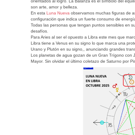
orientados al logro. La Balanza es el símbolo del equil
son arte, amor y belleza.
En esta
Luna Nueva
observamos muchas figuras de asp
configuración que indica un fuerte consumo de energía
Todas las personas que tengan puntos sensibles en su 
desafíos.
Para Aries al ser el opuesto a Libra este mes que mar
Libra tiene a Venus en su signo lo que marca una prot
Urano y Plutón en su signo,, anunciando grandes tran
Los planetas de agua gozan de un Gran Trígono con Júp
Mayor. Sin olvidar el último coletazo de Saturno por Pis