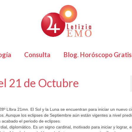
ogía
Consulta
Blog. Horóscopo Gratis
el 21 de Octubre
º LIbra 21mn. El Sol y la Luna se encuentran para iniciar un nuevo ci
s. Aunque los eclipses de Septiembre aún están vigentes a nivel predic
acabado el periodo de eclipses.
dial, diplomático. Es un signo cardinal, motivado para iniciar y lograr, 