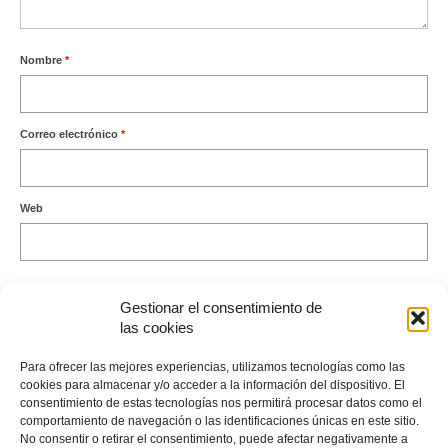
Nombre
*
Correo electrónico
*
Web
Gestionar el consentimiento de
las cookies
Este sitio usa Akismet para reducir el spam.
Aprende cómo se
Para ofrecer las mejores experiencias, utilizamos tecnologías como las
procesan los datos de tus comentarios.
cookies para almacenar y/o acceder a la información del dispositivo. El
consentimiento de estas tecnologías nos permitirá procesar datos como el
comportamiento de navegación o las identificaciones únicas en este sitio.
No consentir o retirar el consentimiento, puede afectar negativamente a