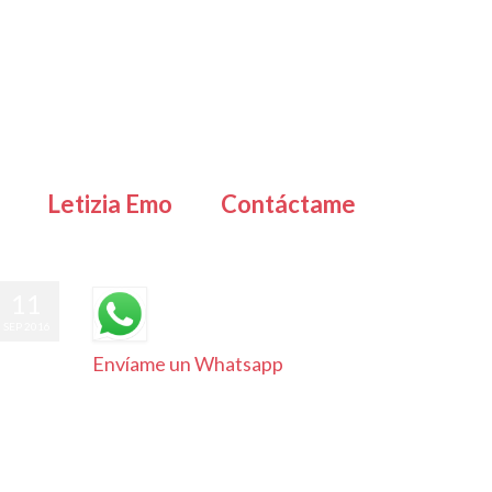
Letizia Emo
Contáctame
11
SEP 2016
Envíame un Whatsapp