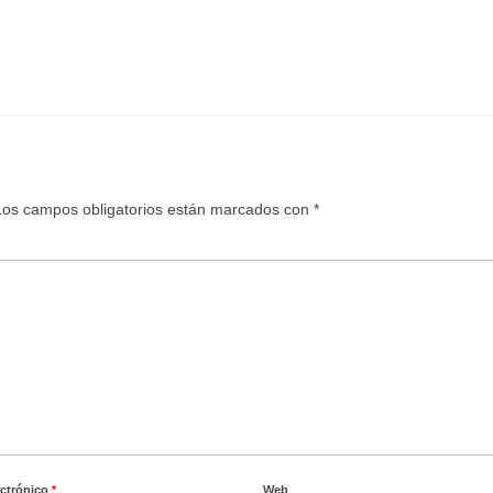
Los campos obligatorios están marcados con
*
ectrónico
*
Web