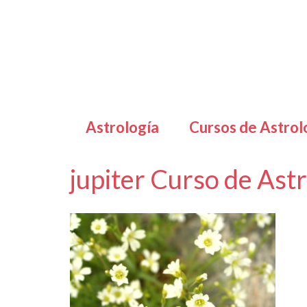
Astrología
Cursos de Astrol
jupiter Curso de Ast
por
Letizia Emo
|
|
0