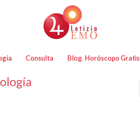
ogía
Consulta
Blog. Horóscopo Gratis
rología