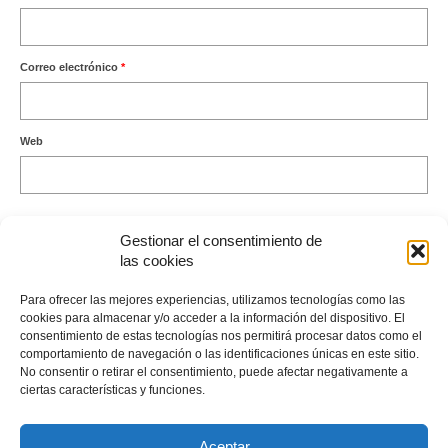
Correo electrónico
*
Web
Gestionar el consentimiento de
las cookies
Este sitio usa Akismet para reducir el spam.
Aprende cómo se
Para ofrecer las mejores experiencias, utilizamos tecnologías como las
procesan los datos de tus comentarios.
cookies para almacenar y/o acceder a la información del dispositivo. El
consentimiento de estas tecnologías nos permitirá procesar datos como el
comportamiento de navegación o las identificaciones únicas en este sitio.
No consentir o retirar el consentimiento, puede afectar negativamente a
ciertas características y funciones.
Envíame un Whatsapp
Aceptar