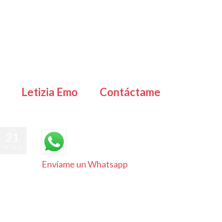
Letizia Emo
Contáctame
21
DIC 2025
Envíame un Whatsapp