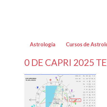
Astrología
Cursos de Astrol
0 DE CAPRI 2025 TE
por
Letizia Emo
|
|
0