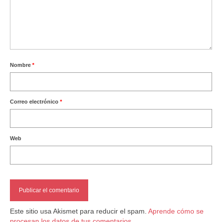
Nombre
*
Correo electrónico
*
Web
Este sitio usa Akismet para reducir el spam.
Aprende cómo se
procesan los datos de tus comentarios.