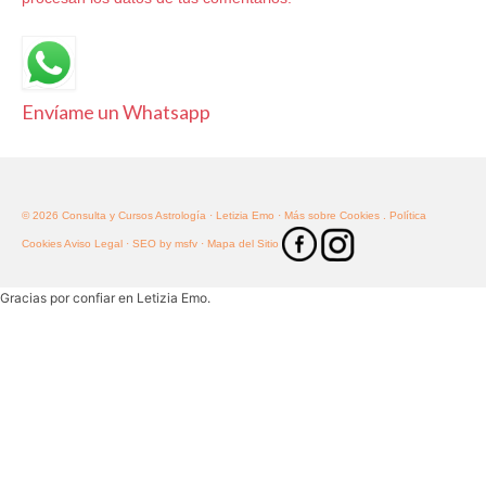
Envíame un Whatsapp
© 2026 Consulta y Cursos Astrología · Letizia Emo
· Más sobre Cookies
. Política
Cookies
Aviso Legal ·
SEO by msfv
· Mapa del Sitio
Gracias por confiar en Letizia Emo.