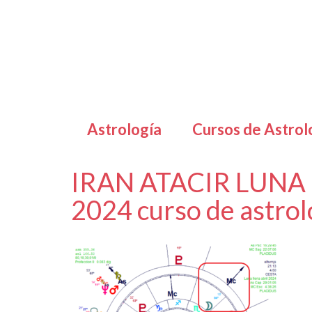
Astrología
Cursos de Astrol
IRAN ATACIR LUNA
2024 curso de astrol
por
Letizia Emo
|
|
0