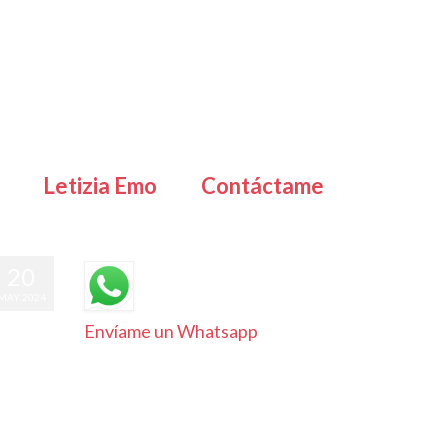
Letizia Emo
Contáctame
20
MAY 2024
Envíame un Whatsapp