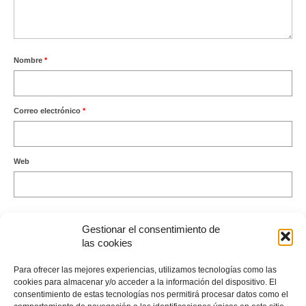
Nombre
*
Correo electrónico
*
Web
Gestionar el consentimiento de
las cookies
Este sitio usa Akismet para reducir el spam.
Aprende cómo se
Para ofrecer las mejores experiencias, utilizamos tecnologías como las
procesan los datos de tus comentarios.
cookies para almacenar y/o acceder a la información del dispositivo. El
consentimiento de estas tecnologías nos permitirá procesar datos como el