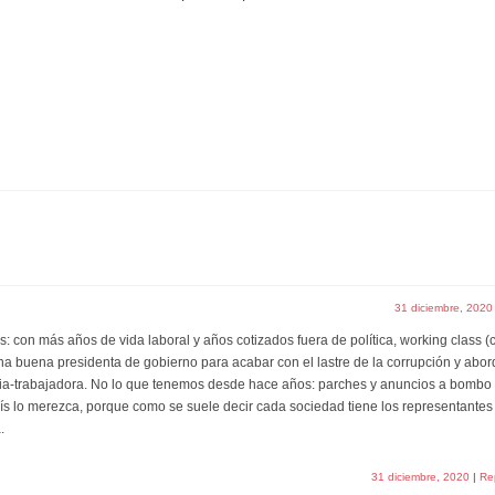
31 diciembre, 2020
s: con más años de vida laboral y años cotizados fuera de política, working class (
 una buena presidenta de gobierno para acabar con el lastre de la corrupción y abor
ia-trabajadora. No lo que tenemos desde hace años: parches y anuncios a bombo
aís lo merezca, porque como se suele decir cada sociedad tiene los representantes
.
31 diciembre, 2020
|
Re