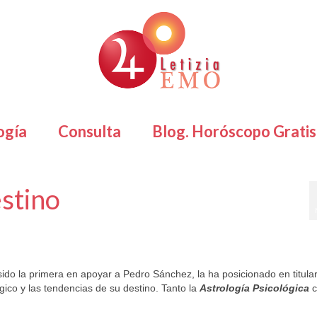
ogía
Consulta
Blog. Horóscopo Gratis
stino
sido la primera en apoyar a Pedro Sánchez, la ha posicionado en titula
ógico y las tendencias de su destino. Tanto la
Astrología Psicológica