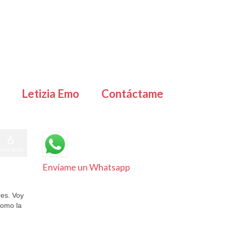
Letizia Emo
Contáctame
6
MAY 2020
Envíame un Whatsapp
res. Voy
como la