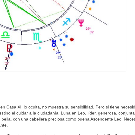
 en Casa XII lo oculta, no muestra su sensibilidad. Pero si tiene necesi
stino el cuidar a la ciudadanía. Luna en Leo, líder, generosa, conjunta
s bella, con una cabellera preciosa como buena Ascendente Leo. Nece
ante.