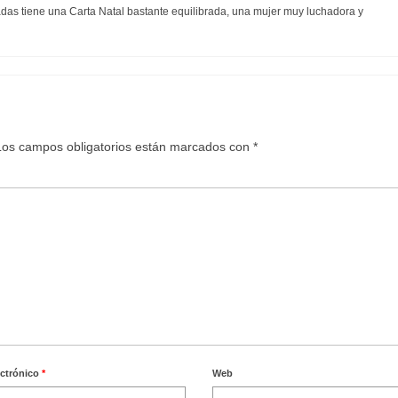
das tiene una Carta Natal bastante equilibrada, una mujer muy luchadora y
Los campos obligatorios están marcados con
*
ectrónico
*
Web