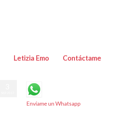
Letizia Emo
Contáctame
3
SEP 2017
Envíame un Whatsapp