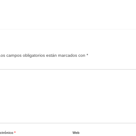
Los campos obligatorios están marcados con
*
ectrónico
*
Web