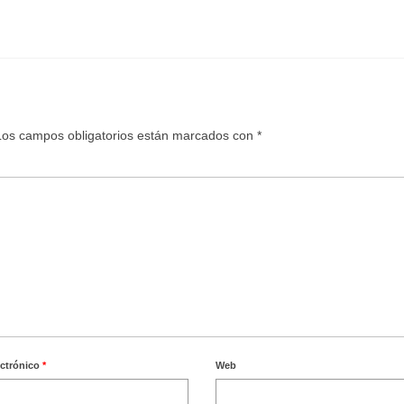
Los campos obligatorios están marcados con
*
ectrónico
*
Web