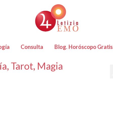
ogía
Consulta
Blog. Horóscopo Gratis
a, Tarot, Magia