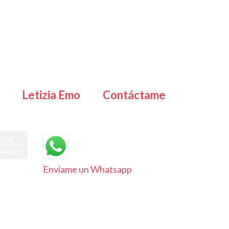
Letizia Emo
Contáctame
5
MAR 2017
Envíame un Whatsapp