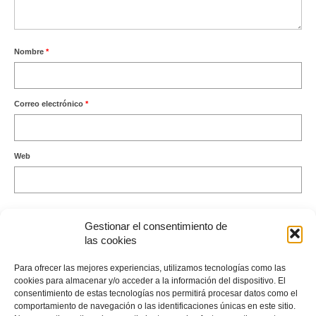
Nombre
*
Correo electrónico
*
Web
Gestionar el consentimiento de
las cookies
Este sitio usa Akismet para reducir el spam.
Aprende cómo se
Para ofrecer las mejores experiencias, utilizamos tecnologías como las
procesan los datos de tus comentarios.
cookies para almacenar y/o acceder a la información del dispositivo. El
consentimiento de estas tecnologías nos permitirá procesar datos como el
comportamiento de navegación o las identificaciones únicas en este sitio.