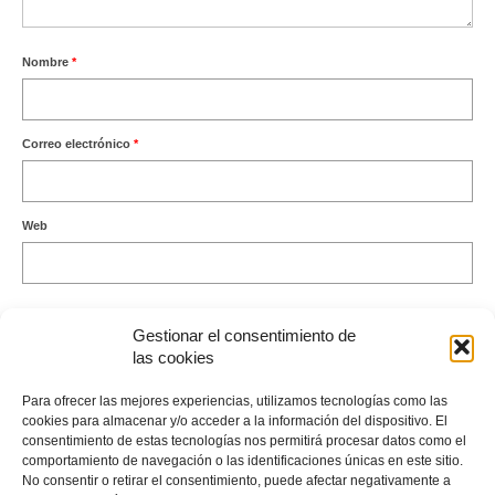
Nombre
*
Correo electrónico
*
Web
Gestionar el consentimiento de
las cookies
Este sitio usa Akismet para reducir el spam.
Aprende cómo se
Para ofrecer las mejores experiencias, utilizamos tecnologías como las
procesan los datos de tus comentarios.
cookies para almacenar y/o acceder a la información del dispositivo. El
consentimiento de estas tecnologías nos permitirá procesar datos como el
comportamiento de navegación o las identificaciones únicas en este sitio.
No consentir o retirar el consentimiento, puede afectar negativamente a