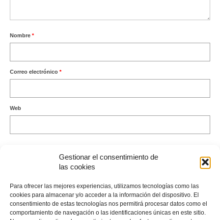
Nombre
*
Correo electrónico
*
Web
Gestionar el consentimiento de
las cookies
Este sitio usa Akismet para reducir el spam.
Aprende cómo se
Para ofrecer las mejores experiencias, utilizamos tecnologías como las
procesan los datos de tus comentarios.
cookies para almacenar y/o acceder a la información del dispositivo. El
consentimiento de estas tecnologías nos permitirá procesar datos como el
comportamiento de navegación o las identificaciones únicas en este sitio.