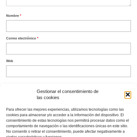
Nombre
*
Correo electrónico
*
Web
Gestionar el consentimiento de
las cookies
Este sitio usa Akismet para reducir el spam.
Aprende cómo se
Para ofrecer las mejores experiencias, utilizamos tecnologías como las
procesan los datos de tus comentarios.
cookies para almacenar y/o acceder a la información del dispositivo. El
consentimiento de estas tecnologías nos permitirá procesar datos como el
comportamiento de navegación o las identificaciones únicas en este sitio.
No consentir o retirar el consentimiento, puede afectar negativamente a