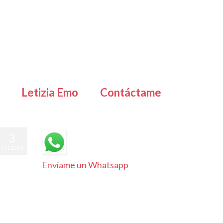
Letizia Emo
Contáctame
3
JUL 2024
Envíame un Whatsapp