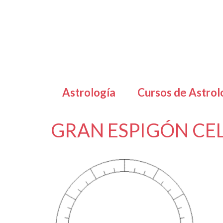
Astrología
Cursos de Astrol
GRAN ESPIGÓN CE
por
Letizia Emo
|
|
0