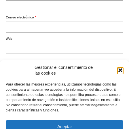
Correo electrónico
*
Web
Gestionar el consentimiento de
las cookies
Este sitio usa Akismet para reducir el spam.
Aprende cómo se
Para ofrecer las mejores experiencias, utilizamos tecnologías como las
procesan los datos de tus comentarios.
cookies para almacenar y/o acceder a la información del dispositivo. El
consentimiento de estas tecnologías nos permitirá procesar datos como el
comportamiento de navegación o las identificaciones únicas en este sitio.
No consentir o retirar el consentimiento, puede afectar negativamente a
ciertas características y funciones.
Envíame un Whatsapp
Aceptar