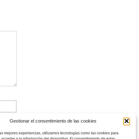
Gestionar el consentimiento de las cookies
las mejores experiencias, utilizamos tecnologías como las cookies para
 acceder a la información del dispositivo. El consentimiento de estas