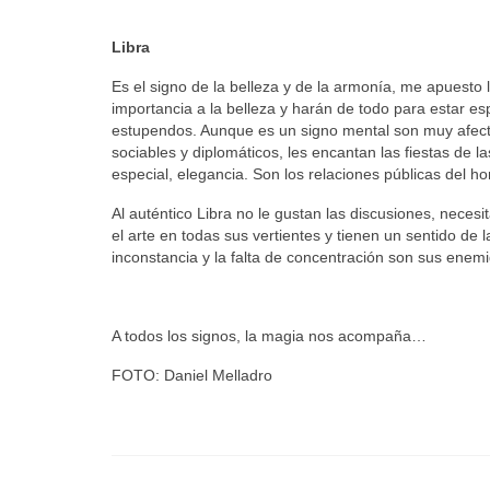
Libra
Es el signo de la belleza y de la armonía, me apuesto 
importancia a la belleza y harán de todo para estar 
estupendos. Aunque es un signo mental son muy afectiv
sociables y diplomáticos, les encantan las fiestas de 
especial, elegancia. Son los relaciones públicas del h
Al auténtico Libra no le gustan las discusiones, necesit
el arte en todas sus vertientes y tienen un sentido de
inconstancia y la falta de concentración son sus enemi
A todos los signos, la magia nos acompaña…
FOTO: Daniel Melladro
Astrología
,
Virgo