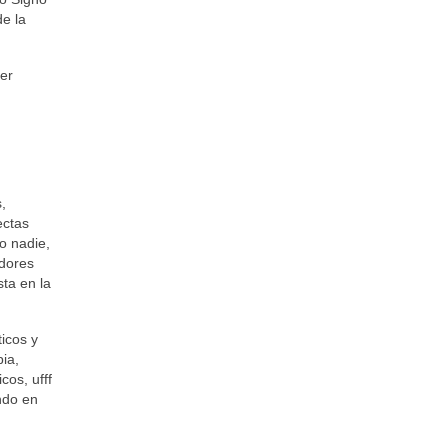
de la
er
,
ectas
o nadie,
adores
ta en la
ticos y
ia,
cos, ufff
ndo en