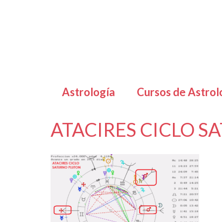
Astrología
Cursos de Astrol
ATACIRES CICLO 
por
Letizia Emo
|
|
0