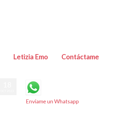
Letizia Emo
Contáctame
18
OCT 2023
Envíame un Whatsapp