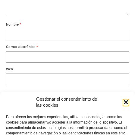
Nombre
*
Correo electrónico
*
Web
Gestionar el consentimiento de
las cookies
Este sitio usa Akismet para reducir el spam.
Aprende cómo se
Para ofrecer las mejores experiencias, utilizamos tecnologías como las
procesan los datos de tus comentarios.
cookies para almacenar y/o acceder a la información del dispositivo. El
consentimiento de estas tecnologías nos permitirá procesar datos como el
comportamiento de navegación o las identificaciones únicas en este sitio.